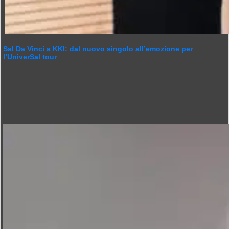
Sal Da Vinci a KKI: dal nuovo singolo all’emozione per
l’UniverSal tour