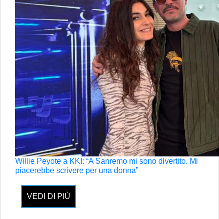
Willie Peyote a KKI: “A Sanremo mi sono divertito. Mi
piacerebbe scrivere per una donna”
VEDI DI PIÙ