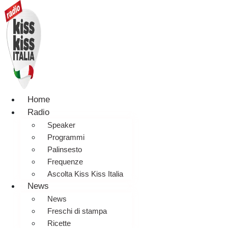
Home
Radio
Speaker
Programmi
Palinsesto
Frequenze
Ascolta Kiss Kiss Italia
News
News
Freschi di stampa
Ricette