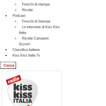
Freschi di stampa
Ricette
Podcast
Freschi di Stampa
Le interviste di Kiss Kiss
Italia
Ricette Campioni
Azzurri
Classifica Italiana
Kiss Kiss Italia Tv
Cerca