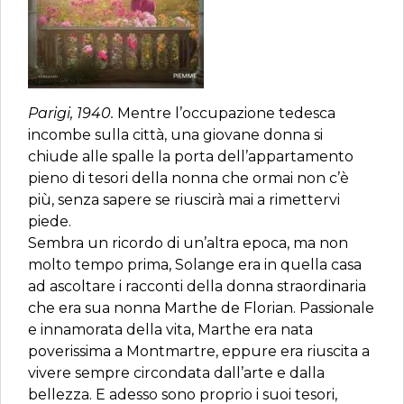
Parigi, 1940.
Mentre l’occupazione tedesca
incombe sulla città, una giovane donna si
chiude alle spalle la porta dell’appartamento
pieno di tesori della nonna che ormai non c’è
più, senza sapere se riuscirà mai a rimettervi
piede.
Sembra un ricordo di un’altra epoca, ma non
molto tempo prima, Solange era in quella casa
ad ascoltare i racconti della donna straordinaria
che era sua nonna Marthe de Florian. Passionale
e innamorata della vita, Marthe era nata
poverissima a Montmartre, eppure era riuscita a
vivere sempre circondata dall’arte e dalla
bellezza. E adesso sono proprio i suoi tesori,