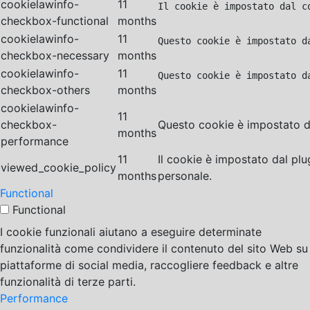
cookielawinfo-
11
Il cookie è impostato dal c
checkbox-functional
months
cookielawinfo-
11
Questo cookie è impostato d
checkbox-necessary
months
cookielawinfo-
11
Questo cookie è impostato d
checkbox-others
months
cookielawinfo-
11
checkbox-
Questo cookie è impostato da
months
performance
11
Il cookie è impostato dal pl
viewed_cookie_policy
months
personale.
Functional
Functional
I cookie funzionali aiutano a eseguire determinate
funzionalità come condividere il contenuto del sito Web su
piattaforme di social media, raccogliere feedback e altre
funzionalità di terze parti.
Performance