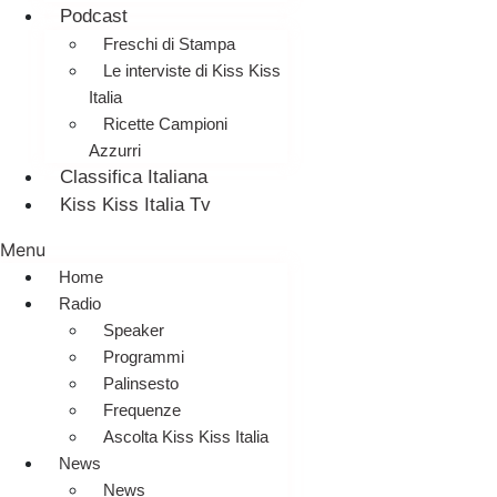
Podcast
Freschi di Stampa
Le interviste di Kiss Kiss
Italia
Ricette Campioni
Azzurri
Classifica Italiana
Kiss Kiss Italia Tv
Menu
Home
Radio
Speaker
Programmi
Palinsesto
Frequenze
Ascolta Kiss Kiss Italia
News
News