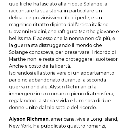
quelli che ha lasciato alla nipote Solange, a
raccontare la sua storia: in particolare un
delicato e preziosissimo filo di perle, e un
magnifico ritratto dipinto dall’artista italiano
Giovanni Boldini, che raffigura Marthe giovane e
bellissima. E adesso che la nonna non c’è più, e
la guerra sta distruggendo il mondo che
Solange conosceva, per preservare il ricordo di
Marthe non le resta che proteggere i suoi tesori.
Anche a costo della libertà.
Ispirandosi alla storia vera di un appartamento
parigino abbandonato durante la seconda
guerra mondiale, Alyson Richman ci fa
immergere in un romanzo pieno di atmosfera,
regalandoci la storia vivida e luminosa di due
donne unite dal filo sottile del ricordo.
Alyson Richman
, americana, vive a Long Island,
New York. Ha pubblicato quattro romanzi,