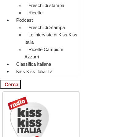
Freschi di stampa
Ricette
Podcast
Freschi di Stampa
Le interviste di Kiss Kiss
Italia
Ricette Campioni
Azzurri
Classifica Italiana
Kiss Kiss Italia Tv
Cerca