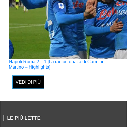
Napoli Roma 2 – 1 [La radiocronaca di Carmine
Martino – Highlights]
VEDI DI PIÙ
LE PIÙ LETTE