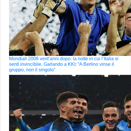
Mondiali 2006 vent’anni dopo: la notte in cui l’Italia si
sentì invincibile. Garlando a KKI: “A Berlino vinse il
gruppo, non il singolo”