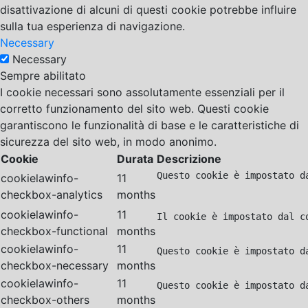
disattivazione di alcuni di questi cookie potrebbe influire
sulla tua esperienza di navigazione.
Necessary
Necessary
Sempre abilitato
I cookie necessari sono assolutamente essenziali per il
corretto funzionamento del sito web. Questi cookie
garantiscono le funzionalità di base e le caratteristiche di
sicurezza del sito web, in modo anonimo.
Cookie
Durata
Descrizione
Questo cookie è impostato d
cookielawinfo-
11
checkbox-analytics
months
cookielawinfo-
11
Il cookie è impostato dal c
checkbox-functional
months
cookielawinfo-
11
Questo cookie è impostato d
checkbox-necessary
months
cookielawinfo-
11
Questo cookie è impostato d
checkbox-others
months