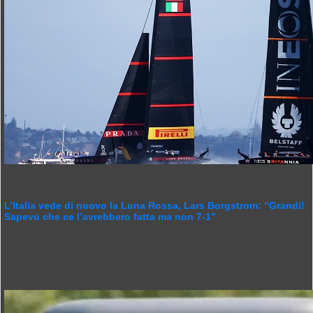
L’Italia vede di nuovo la Luna Rossa, Lars Borgstrom: “Grandi!
Sapevo che ce l’avrebbero fatta ma non 7-1”