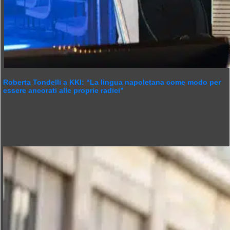
Roberta Tondelli a KKI: “La lingua napoletana come modo per
essere ancorati alle proprie radici”