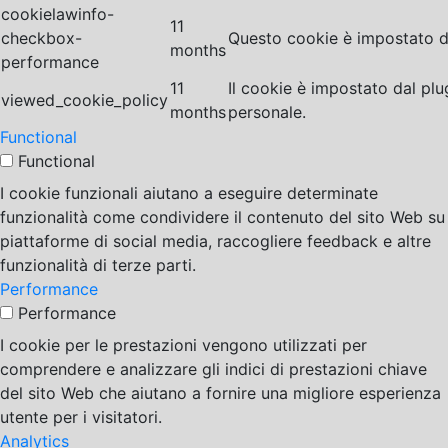
cookielawinfo-
11
checkbox-
Questo cookie è impostato da
months
performance
11
Il cookie è impostato dal pl
viewed_cookie_policy
months
personale.
Functional
Functional
I cookie funzionali aiutano a eseguire determinate
funzionalità come condividere il contenuto del sito Web su
piattaforme di social media, raccogliere feedback e altre
funzionalità di terze parti.
Performance
Performance
I cookie per le prestazioni vengono utilizzati per
comprendere e analizzare gli indici di prestazioni chiave
del sito Web che aiutano a fornire una migliore esperienza
utente per i visitatori.
Analytics