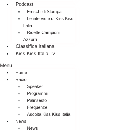
Podcast
Freschi di Stampa
Le interviste di Kiss Kiss
Italia
Ricette Campioni
Azzurri
Classifica Italiana
Kiss Kiss Italia Tv
Menu
Home
Radio
Speaker
Programmi
Palinsesto
Frequenze
Ascolta Kiss Kiss Italia
News
News