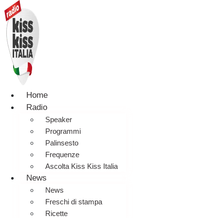
Home
Radio
Speaker
Programmi
Palinsesto
Frequenze
Ascolta Kiss Kiss Italia
News
News
Freschi di stampa
Ricette