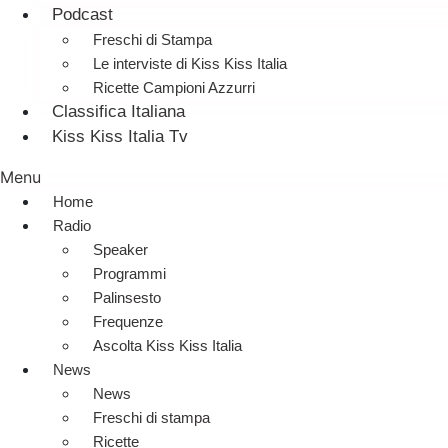
Podcast
Freschi di Stampa
Le interviste di Kiss Kiss Italia
Ricette Campioni Azzurri
Classifica Italiana
Kiss Kiss Italia Tv
Menu
Home
Radio
Speaker
Programmi
Palinsesto
Frequenze
Ascolta Kiss Kiss Italia
News
News
Freschi di stampa
Ricette