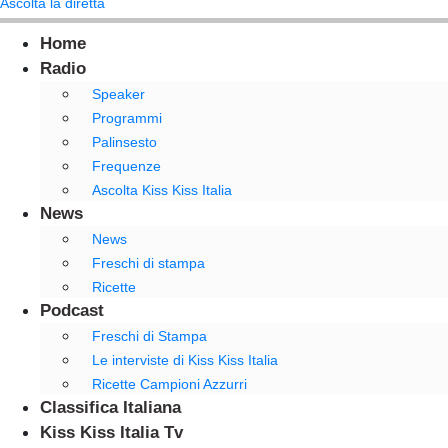
Ascolta la diretta
Home
Radio
Speaker
Programmi
Palinsesto
Frequenze
Ascolta Kiss Kiss Italia
News
News
Freschi di stampa
Ricette
Podcast
Freschi di Stampa
Le interviste di Kiss Kiss Italia
Ricette Campioni Azzurri
Classifica Italiana
Kiss Kiss Italia Tv