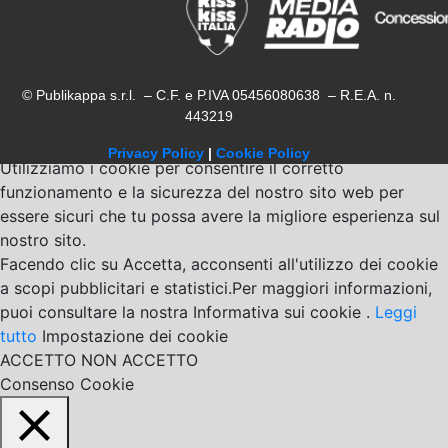
© Publikappa s.r.l. – C.F. e P.IVA 05456080638 – R.E.A. n.
443219
Privacy Policy
|
Cookie Policy
Utilizziamo i cookie per consentire il corretto
funzionamento e la sicurezza del nostro sito web per
essere sicuri che tu possa avere la migliore esperienza sul
nostro sito.
Facendo clic su Accetta, acconsenti all'utilizzo dei cookie
a scopi pubblicitari e statistici.Per maggiori informazioni,
puoi consultare la nostra Informativa sui cookie .
Leggi
tutto
Impostazione dei cookie
ACCETTO
NON ACCETTO
Consenso Cookie