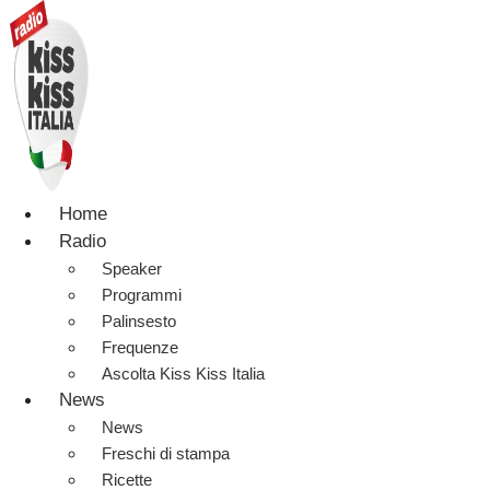
Home
Radio
Speaker
Programmi
Palinsesto
Frequenze
Ascolta Kiss Kiss Italia
News
News
Freschi di stampa
Ricette