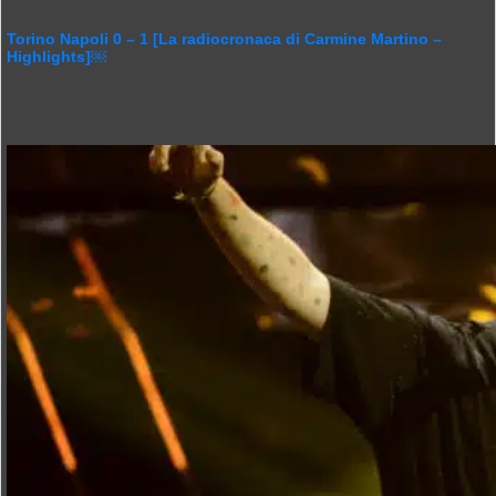
Torino Napoli 0 – 1 [La radiocronaca di Carmine Martino –
Highlights]￼