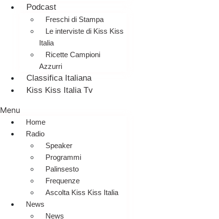
Podcast
Freschi di Stampa
Le interviste di Kiss Kiss
Italia
Ricette Campioni
Azzurri
Classifica Italiana
Kiss Kiss Italia Tv
Menu
Home
Radio
Speaker
Programmi
Palinsesto
Frequenze
Ascolta Kiss Kiss Italia
News
News