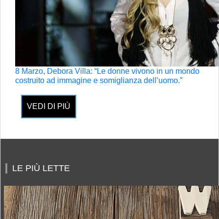
8 Marzo, Debora Villa: “Le donne vivono in un mondo
costruito ad immagine e somiglianza dell’uomo.”
VEDI DI PIÙ
LE PIÙ LETTE