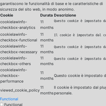
garantiscono le funzionalità di base e le caratteristiche di
sicurezza del sito web, in modo anonimo.
Cookie
Durata
Descrizione
Questo cookie è impostato d
cookielawinfo-
11
checkbox-analytics
months
cookielawinfo-
11
Il cookie è impostato dal c
checkbox-functional
months
cookielawinfo-
11
Questo cookie è impostato d
checkbox-necessary
months
cookielawinfo-
11
Questo cookie è impostato d
checkbox-others
months
cookielawinfo-
11
checkbox-
Questo cookie è impostato da
months
performance
11
Il cookie è impostato dal pl
viewed_cookie_policy
months
personale.
Functional
Functional