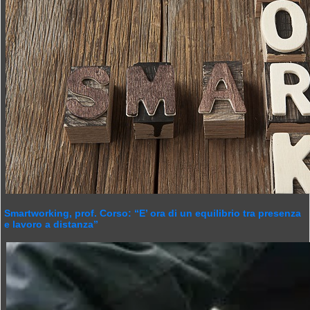
Smartworking, prof. Corso: “E’ ora di un equilibrio tra presenza
e lavoro a distanza”