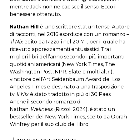
mentre Jack non ne capisce il senso. Ecco il
benessere ottenuto.
Nathan Hill
è uno scrittore statunitense. Autore
di racconti, nel 2016 esordisce con un romanzo –
Il Nix
edito da Rizzoli nel 2017 -, per il quale ha
ricevuto apprezzamenti entusiastici. Tra i
migliori libri dell’anno secondo i più importanti
quotidiani americani (New York Times, The
Washington Post, NPR, Slate e molti altri),
vincitore dell’Art Seidenbaum Award del Los
Angeles Times e destinato a una trasposizione
tv,
Il Nix
è stato tradotto in più di 30 Paesi.
Anche il secondo romanzo di
Nathan,
Wellness
(Rizzoli 2024), è stato un
bestseller del New York Times, scelto da Oprah
Winfrey per il suo club del libro.