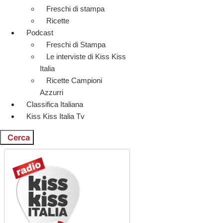
Freschi di stampa
Ricette
Podcast
Freschi di Stampa
Le interviste di Kiss Kiss
Italia
Ricette Campioni
Azzurri
Classifica Italiana
Kiss Kiss Italia Tv
Cerca