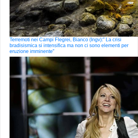
Terremoti nei Campi Flegrei, Bianco (Ingv):” La crisi
bradisismica si intensifica ma non ci sono elementi per
eruzione imminente”