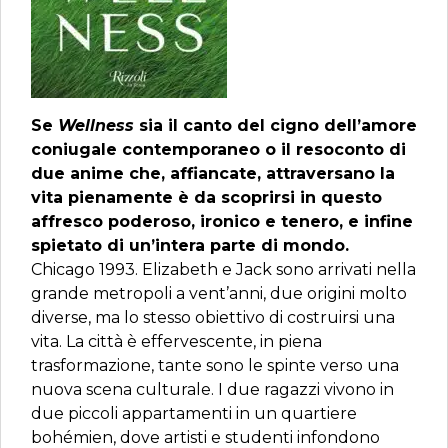
Se
Wellness
sia il canto del cigno dell’amore
coniugale contemporaneo o il resoconto di
due anime che, affiancate, attraversano la
vita pienamente è da scoprirsi in questo
affresco poderoso, ironico e tenero, e infine
spietato di un’intera parte di mondo.
Chicago 1993. Elizabeth e Jack sono arrivati nella
grande metropoli a vent’anni, due origini molto
diverse, ma lo stesso obiettivo di costruirsi una
vita. La città è effervescente, in piena
trasformazione, tante sono le spinte verso una
nuova scena culturale. I due ragazzi vivono in
due piccoli appartamenti in un quartiere
bohémien, dove artisti e studenti infondono