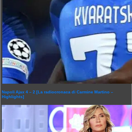
Napoli Ajax 4 – 2 [La radiocronaca di Carmine Martino –
Highlights]