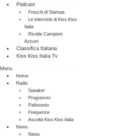
Podcast
Freschi di Stampa
Le interviste di Kiss Kiss
Italia
Ricette Campioni
Azzurri
Classifica Italiana
Kiss Kiss Italia Tv
Menu
Home
Radio
Speaker
Programmi
Palinsesto
Frequenze
Ascolta Kiss Kiss Italia
News
News