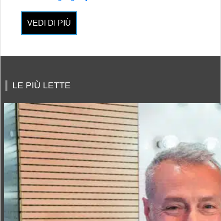
VEDI DI PIÙ
LE PIÙ LETTE