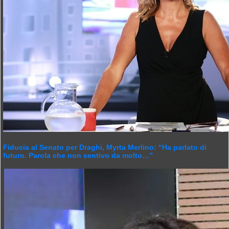
Fiducia al Senato per Draghi, Myrta Merlino: “Ha parlato di
futuro. Parola che non sentivo da molto…”