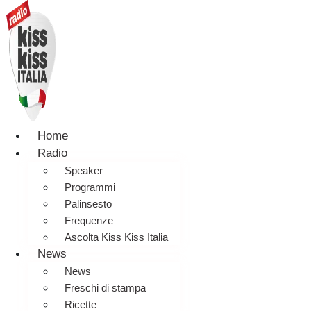
Home
Radio
Speaker
Programmi
Palinsesto
Frequenze
Ascolta Kiss Kiss Italia
News
News
Freschi di stampa
Ricette