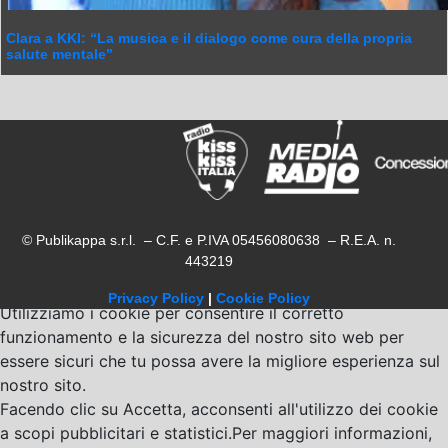
Clara a KKI: “La musica e il dialogo come cura della propria
salute mentale”
© Publikappa s.r.l. – C.F. e P.IVA 05456080638 – R.E.A. n.
443219
Privacy Policy
|
Cookie Policy
Utilizziamo i cookie per consentire il corretto
funzionamento e la sicurezza del nostro sito web per
essere sicuri che tu possa avere la migliore esperienza sul
nostro sito.
Facendo clic su Accetta, acconsenti all'utilizzo dei cookie
a scopi pubblicitari e statistici.Per maggiori informazioni,