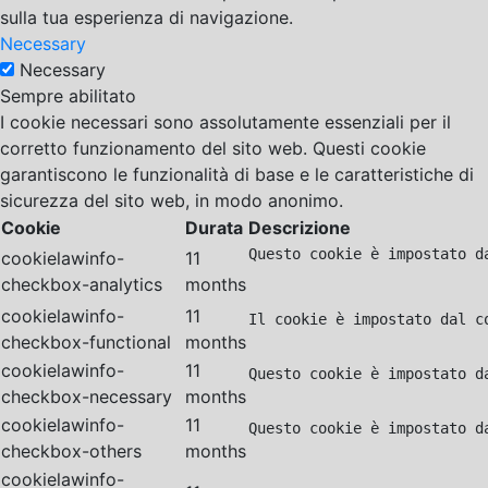
sulla tua esperienza di navigazione.
Necessary
Necessary
Sempre abilitato
I cookie necessari sono assolutamente essenziali per il
corretto funzionamento del sito web. Questi cookie
garantiscono le funzionalità di base e le caratteristiche di
sicurezza del sito web, in modo anonimo.
Cookie
Durata
Descrizione
Questo cookie è impostato d
cookielawinfo-
11
checkbox-analytics
months
cookielawinfo-
11
Il cookie è impostato dal c
checkbox-functional
months
cookielawinfo-
11
Questo cookie è impostato d
checkbox-necessary
months
cookielawinfo-
11
Questo cookie è impostato d
checkbox-others
months
cookielawinfo-