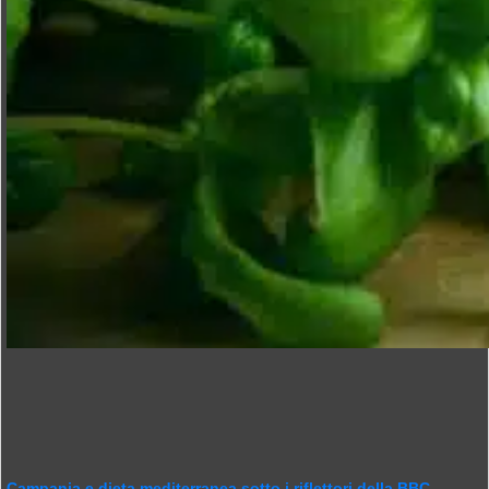
Campania e dieta mediterranea sotto i riflettori della BBC,