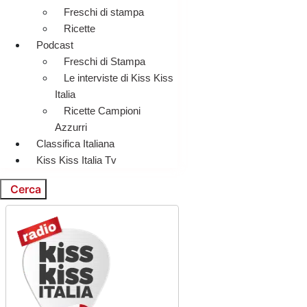
Freschi di stampa
Ricette
Podcast
Freschi di Stampa
Le interviste di Kiss Kiss
Italia
Ricette Campioni
Azzurri
Classifica Italiana
Kiss Kiss Italia Tv
Cerca