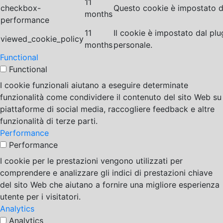
11
checkbox-
Questo cookie è impostato da
months
performance
11
Il cookie è impostato dal pl
viewed_cookie_policy
months
personale.
Functional
Functional
I cookie funzionali aiutano a eseguire determinate
funzionalità come condividere il contenuto del sito Web su
piattaforme di social media, raccogliere feedback e altre
funzionalità di terze parti.
Performance
Performance
I cookie per le prestazioni vengono utilizzati per
comprendere e analizzare gli indici di prestazioni chiave
del sito Web che aiutano a fornire una migliore esperienza
utente per i visitatori.
Analytics
Analytics