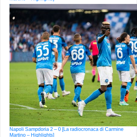
Napoli Sampdoria 2 – 0 [La radiocronaca di Carmine
Martino – Highlights]