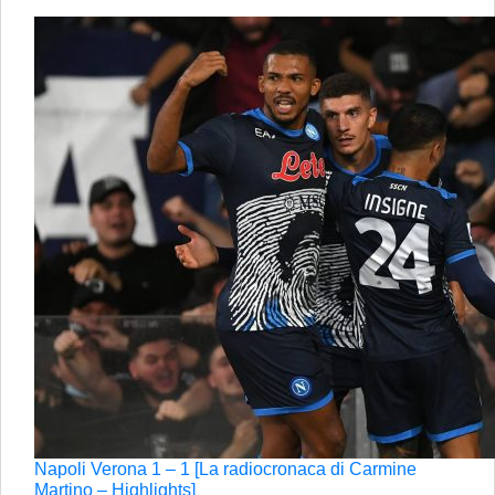
Napoli Verona 1 – 1 [La radiocronaca di Carmine
Martino – Highlights]