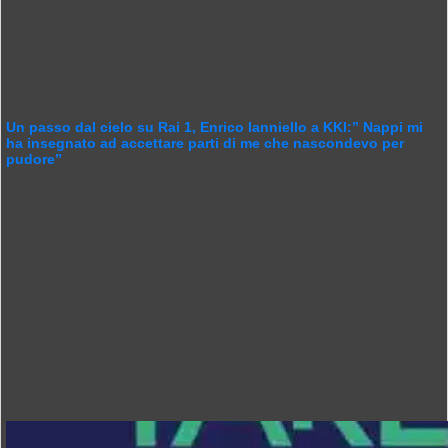
Un passo dal cielo su Rai 1, Enrico Ianniello a KKI:” Nappi mi
ha insegnato ad accettare parti di me che nascondevo per
pudore”