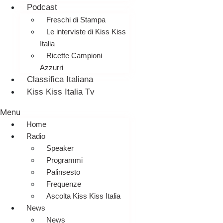
Podcast
Freschi di Stampa
Le interviste di Kiss Kiss
Italia
Ricette Campioni
Azzurri
Classifica Italiana
Kiss Kiss Italia Tv
Menu
Home
Radio
Speaker
Programmi
Palinsesto
Frequenze
Ascolta Kiss Kiss Italia
News
News