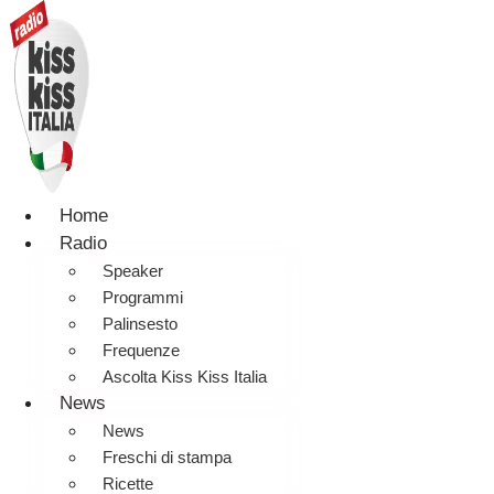
Home
Radio
Speaker
Programmi
Palinsesto
Frequenze
Ascolta Kiss Kiss Italia
News
News
Freschi di stampa
Ricette