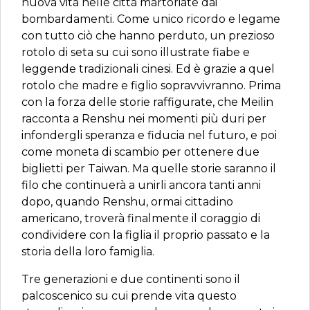
nuova vita nelle città martoriate dai
bombardamenti. Come unico ricordo e legame
con tutto ciò che hanno perduto, un prezioso
rotolo di seta su cui sono illustrate fiabe e
leggende tradizionali cinesi. Ed è grazie a quel
rotolo che madre e figlio sopravvivranno. Prima
con la forza delle storie raffigurate, che Meilin
racconta a Renshu nei momenti più duri per
infondergli speranza e fiducia nel futuro, e poi
come moneta di scambio per ottenere due
biglietti per Taiwan. Ma quelle storie saranno il
filo che continuerà a unirli ancora tanti anni
dopo, quando Renshu, ormai cittadino
americano, troverà finalmente il coraggio di
condividere con la figlia il proprio passato e la
storia della loro famiglia.
Tre generazioni e due continenti sono il
palcoscenico su cui prende vita questo