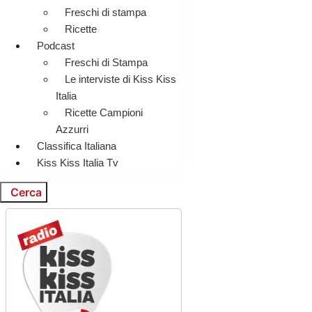
Freschi di stampa
Ricette
Podcast
Freschi di Stampa
Le interviste di Kiss Kiss
Italia
Ricette Campioni
Azzurri
Classifica Italiana
Kiss Kiss Italia Tv
Cerca