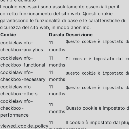
I cookie necessari sono assolutamente essenziali per il
corretto funzionamento del sito web. Questi cookie
garantiscono le funzionalità di base e le caratteristiche di
sicurezza del sito web, in modo anonimo.
Cookie
Durata
Descrizione
Questo cookie è impostato d
cookielawinfo-
11
checkbox-analytics
months
cookielawinfo-
11
Il cookie è impostato dal c
checkbox-functional
months
cookielawinfo-
11
Questo cookie è impostato d
checkbox-necessary
months
cookielawinfo-
11
Questo cookie è impostato d
checkbox-others
months
cookielawinfo-
11
checkbox-
Questo cookie è impostato da
months
performance
11
Il cookie è impostato dal pl
viewed_cookie_policy