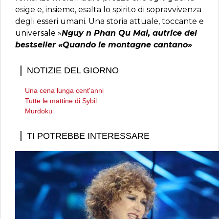
esige e, insieme, esalta lo spirito di sopravvivenza
degli esseri umani. Una storia attuale, toccante e
universale »
Nguy n Phan Qu Mai, autrice del
bestseller «Quando le montagne cantano»
NOTIZIE DEL GIORNO
Una cena lunga cent'anni
Tutte le mattine di Sybil
Murdoku
TI POTREBBE INTERESSARE