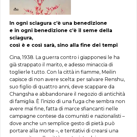
In ogni sciagura c’è una benedizione
e in ogni benedizione c’è il seme della
sciagura,
così è e così sarà, sino alla fine dei tempi
Cina, 1938. La guerra contro i giapponesi le ha
già strappato il marito, e adesso minaccia di
toglierle tutto. Con la città in fiamme, Meilin
capisce di non avere scelta: per salvare Renshu,
suo figlio di quattro anni, deve scappare da
Changsha e abbandonare il negozio di antichità
di famiglia. È l’inizio di una fuga che sembra non
avere mai fine, fatta di marce sfiancanti nelle
campagne contese da comunisti e nazionalisti –
dove anche un semplice gesto di pietà può
portare alla morte –, e tentativi di crearsi una