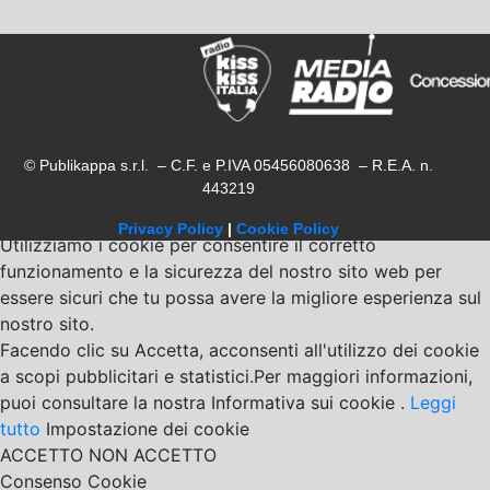
© Publikappa s.r.l. – C.F. e P.IVA 05456080638 – R.E.A. n.
443219
Privacy Policy
|
Cookie Policy
Utilizziamo i cookie per consentire il corretto
funzionamento e la sicurezza del nostro sito web per
essere sicuri che tu possa avere la migliore esperienza sul
nostro sito.
Facendo clic su Accetta, acconsenti all'utilizzo dei cookie
a scopi pubblicitari e statistici.Per maggiori informazioni,
puoi consultare la nostra Informativa sui cookie .
Leggi
tutto
Impostazione dei cookie
ACCETTO
NON ACCETTO
Consenso Cookie