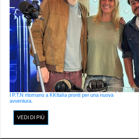
I P.T.N ritornano a KKItalia pronti per una nuova
avventura.
VEDI DI PIÙ