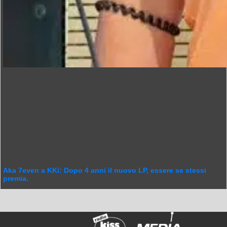
Aka 7even a KKi: Dopo 4 anni il nuovo LP, essere se stessi
premia.