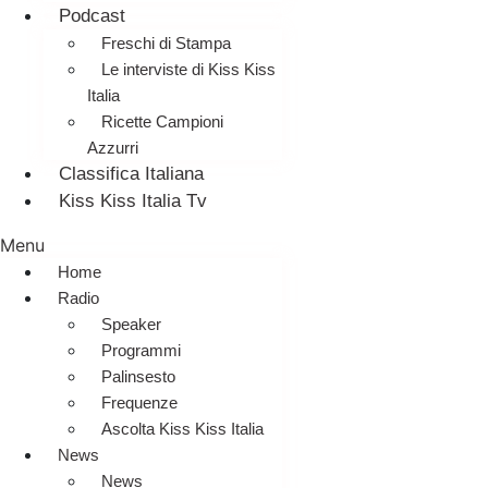
Podcast
Freschi di Stampa
Le interviste di Kiss Kiss
Italia
Ricette Campioni
Azzurri
Classifica Italiana
Kiss Kiss Italia Tv
Menu
Home
Radio
Speaker
Programmi
Palinsesto
Frequenze
Ascolta Kiss Kiss Italia
News
News