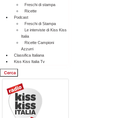
Freschi di stampa
Ricette
Podcast
Freschi di Stampa
Le interviste di Kiss Kiss
Italia
Ricette Campioni
Azzurri
Classifica Italiana
Kiss Kiss Italia Tv
Cerca