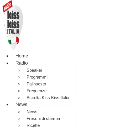
Home
Radio
Speaker
Programmi
Palinsesto
Frequenze
Ascolta Kiss Kiss Italia
News
News
Freschi di stampa
Ricette