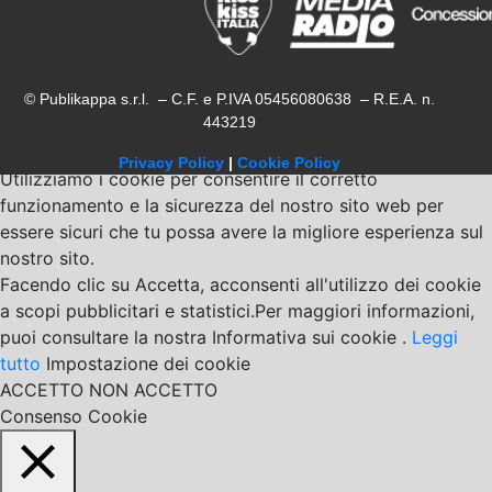
© Publikappa s.r.l. – C.F. e P.IVA 05456080638 – R.E.A. n.
443219
Privacy Policy
|
Cookie Policy
Utilizziamo i cookie per consentire il corretto
funzionamento e la sicurezza del nostro sito web per
essere sicuri che tu possa avere la migliore esperienza sul
nostro sito.
Facendo clic su Accetta, acconsenti all'utilizzo dei cookie
a scopi pubblicitari e statistici.Per maggiori informazioni,
puoi consultare la nostra Informativa sui cookie .
Leggi
tutto
Impostazione dei cookie
ACCETTO
NON ACCETTO
Consenso Cookie