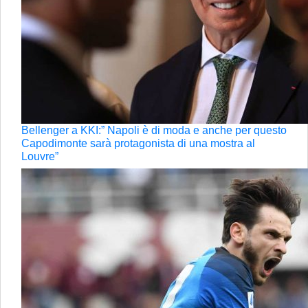
Bellenger a KKI:” Napoli è di moda e anche per questo
Capodimonte sarà protagonista di una mostra al
Louvre”