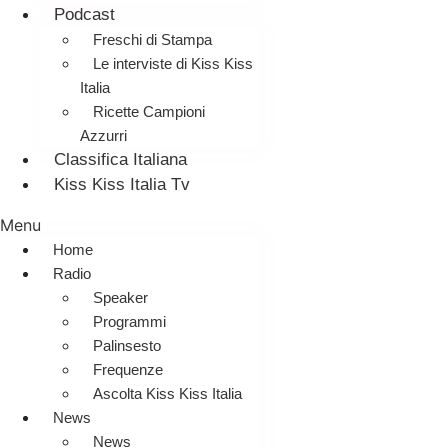
Podcast
Freschi di Stampa
Le interviste di Kiss Kiss
Italia
Ricette Campioni
Azzurri
Classifica Italiana
Kiss Kiss Italia Tv
Menu
Home
Radio
Speaker
Programmi
Palinsesto
Frequenze
Ascolta Kiss Kiss Italia
News
News