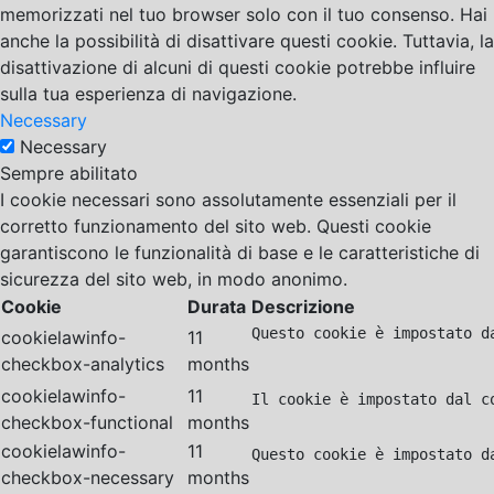
memorizzati nel tuo browser solo con il tuo consenso. Hai
anche la possibilità di disattivare questi cookie. Tuttavia, la
disattivazione di alcuni di questi cookie potrebbe influire
sulla tua esperienza di navigazione.
Necessary
Necessary
Sempre abilitato
I cookie necessari sono assolutamente essenziali per il
corretto funzionamento del sito web. Questi cookie
garantiscono le funzionalità di base e le caratteristiche di
sicurezza del sito web, in modo anonimo.
Cookie
Durata
Descrizione
Questo cookie è impostato d
cookielawinfo-
11
checkbox-analytics
months
cookielawinfo-
11
Il cookie è impostato dal c
checkbox-functional
months
cookielawinfo-
11
Questo cookie è impostato d
checkbox-necessary
months