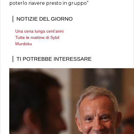
poterlo riavere presto in gruppo”
NOTIZIE DEL GIORNO
Una cena lunga cent'anni
Tutte le mattine di Sybil
Murdoku
TI POTREBBE INTERESSARE