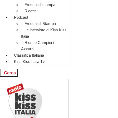
Freschi di stampa
Ricette
Podcast
Freschi di Stampa
Le interviste di Kiss Kiss
Italia
Ricette Campioni
Azzurri
Classifica Italiana
Kiss Kiss Italia Tv
Cerca