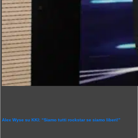
Alex Wyse su KKI: “Siamo tutti rockstar se siamo liberi!”