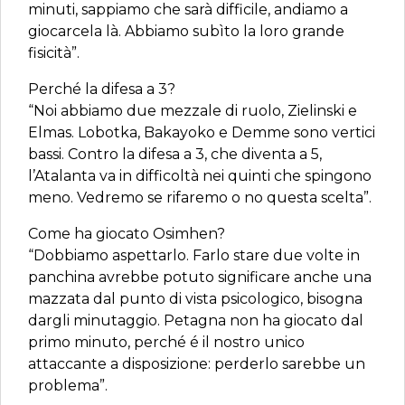
minuti, sappiamo che sarà difficile, andiamo a
giocarcela là. Abbiamo subìto la loro grande
fisicità”.
Perché la difesa a 3?
“Noi abbiamo due mezzale di ruolo, Zielinski e
Elmas. Lobotka, Bakayoko e Demme sono vertici
bassi. Contro la difesa a 3, che diventa a 5,
l’Atalanta va in difficoltà nei quinti che spingono
meno. Vedremo se rifaremo o no questa scelta”.
Come ha giocato Osimhen?
“Dobbiamo aspettarlo. Farlo stare due volte in
panchina avrebbe potuto significare anche una
mazzata dal punto di vista psicologico, bisogna
dargli minutaggio. Petagna non ha giocato dal
primo minuto, perché é il nostro unico
attaccante a disposizione: perderlo sarebbe un
problema”.