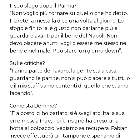
Il suo sfogo dopo il Parma?
“Non voglio più tornare su quello che ho detto.
Il prete la messa la dice una volta al giorno. Lo
sfogo è finito là, è giusto non parlarne più e
guardare avanti per il bene del Napoli. Non
devo piacere a tutti, voglio essere me stesso nel
bene e nel male. Può starci un giorno down”.
Sulle critiche?
“Fanno parte del lavoro, la gente sta a casa,
guardano le partite, non si può piacere a tutti. Io
e il mio staff siamo contenti di quello che stiamo
facendo”.
Come sta Demme?
“È a posto, ci ho parlato, si è svegliato, ha la sua
erre moscia (ride, ndr). Insigne ha preso una
botta al polpaccio, vediamo se recupera. Fabian
invece effettuerà un tampone e speriamo di