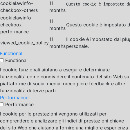
cookielawinfo-
11
Questo cookie è impostato d
checkbox-others
months
cookielawinfo-
11
checkbox-
Questo cookie è impostato da
months
performance
11
Il cookie è impostato dal pl
viewed_cookie_policy
months
personale.
Functional
Functional
I cookie funzionali aiutano a eseguire determinate
funzionalità come condividere il contenuto del sito Web su
piattaforme di social media, raccogliere feedback e altre
funzionalità di terze parti.
Performance
Performance
I cookie per le prestazioni vengono utilizzati per
comprendere e analizzare gli indici di prestazioni chiave
del sito Web che aiutano a fornire una migliore esperienza