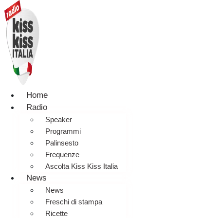
Home
Radio
Speaker
Programmi
Palinsesto
Frequenze
Ascolta Kiss Kiss Italia
News
News
Freschi di stampa
Ricette