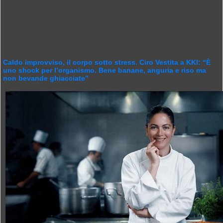
Caldo improvviso, il corpo sotto stress. Ciro Vestita a KKI: “È
uno shock per l’organismo. Bene banane, anguria e riso ma
non bevande ghiacciate”