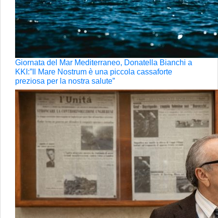
Giornata del Mar Mediterraneo, Donatella Bianchi a
KKI:”Il Mare Nostrum è una piccola cassaforte
preziosa per la nostra salute”