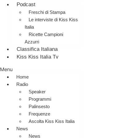
Podcast
Freschi di Stampa
Le interviste di Kiss Kiss
Italia
Ricette Campioni
Azzurri
Classifica Italiana
Kiss Kiss Italia Tv
Menu
Home
Radio
Speaker
Programmi
Palinsesto
Frequenze
Ascolta Kiss Kiss Italia
News
News