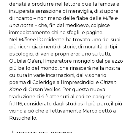
densità a produrre nel lettore quella famosa e
insuperata sensazione di meraviglia, di stupore,
di incanto – non meno delle fiabe delle
Mille e
una notte
– che, fin dal medioevo, colpisce
immediatamente chi ne sfogli le pagine.
Nel
Milione
l’Occidente ha trovato uno dei suoi
più ricchi giacimenti di storie, di moralità, di tipi
psicologici, di veri e propri eroi: uno su tutti,
Qubilai Qa’an, l’imperatore mongolo dal palazzo
più bello del mondo, che rinascerà nella nostra
cultura in varie incarnazioni, dal visionario
poema di Coleridge all’imprescindibile
Citizen
Kane
di Orson Welles. Per questa nuova
traduzione ci si è attenuti al codice parigino
fr.1116, considerato dagli studiosi il più puro, il più
vicino a ciò che effettivamente Marco dettò a
Rustichello.