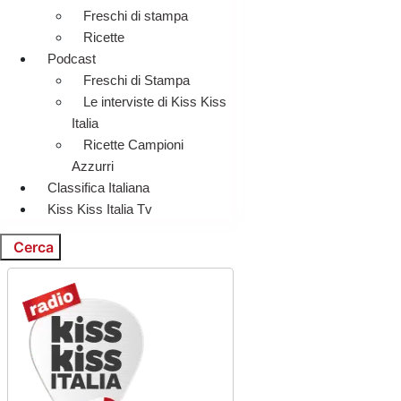
Freschi di stampa
Ricette
Podcast
Freschi di Stampa
Le interviste di Kiss Kiss
Italia
Ricette Campioni
Azzurri
Classifica Italiana
Kiss Kiss Italia Tv
Cerca