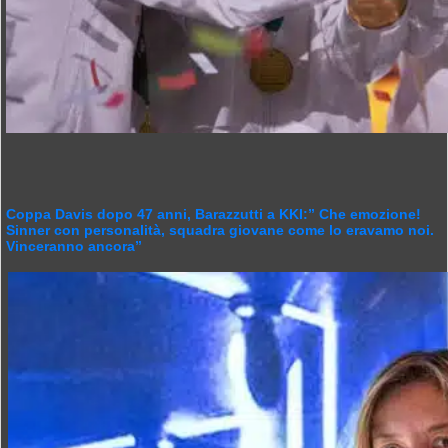
Coppa Davis dopo 47 anni, Barazzutti a KKI:” Che emozione!
Sinner con personalità, squadra giovane come lo eravamo noi.
Vinceranno ancora”