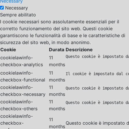
Necessary
Necessary
Sempre abilitato
I cookie necessari sono assolutamente essenziali per il
corretto funzionamento del sito web. Questi cookie
garantiscono le funzionalità di base e le caratteristiche di
sicurezza del sito web, in modo anonimo.
Cookie
Durata
Descrizione
Questo cookie è impostato d
cookielawinfo-
11
checkbox-analytics
months
cookielawinfo-
11
Il cookie è impostato dal c
checkbox-functional
months
cookielawinfo-
11
Questo cookie è impostato d
checkbox-necessary
months
cookielawinfo-
11
Questo cookie è impostato d
checkbox-others
months
cookielawinfo-
11
checkbox-
Questo cookie è impostato da
months