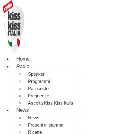
Home
Radio
Speaker
Programmi
Palinsesto
Frequenze
Ascolta Kiss Kiss Italia
News
News
Freschi di stampa
Ricette