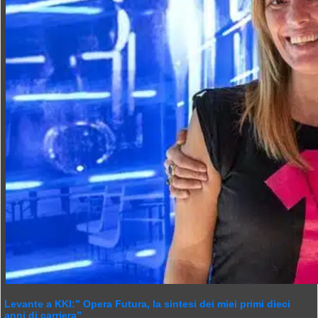
Levante a KKI:” Opera Futura, la sintesi dei miei primi dieci
anni di carriera”