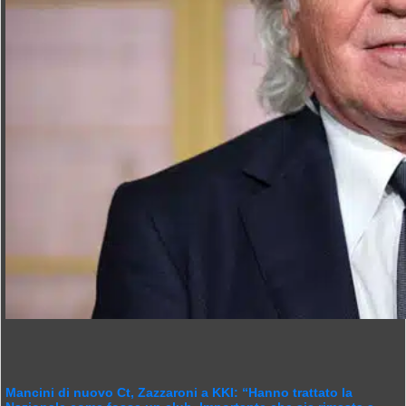
Mancini di nuovo Ct, Zazzaroni a KKI: “Hanno trattato la