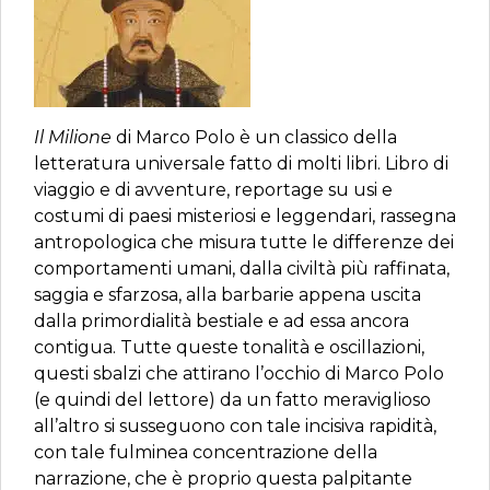
Il Milione
di Marco Polo è un classico della
letteratura universale fatto di molti libri. Libro di
viaggio e di avventure, reportage su usi e
costumi di paesi misteriosi e leggendari, rassegna
antropologica che misura tutte le differenze dei
comportamenti umani, dalla civiltà più raffinata,
saggia e sfarzosa, alla barbarie appena uscita
dalla primordialità bestiale e ad essa ancora
contigua. Tutte queste tonalità e oscillazioni,
questi sbalzi che attirano l’occhio di Marco Polo
(e quindi del lettore) da un fatto meraviglioso
all’altro si susseguono con tale incisiva rapidità,
con tale fulminea concentrazione della
narrazione, che è proprio questa palpitante