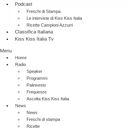
Podcast
Freschi di Stampa
Le interviste di Kiss Kiss Italia
Ricette Campioni Azzurri
Classifica Italiana
Kiss Kiss Italia Tv
Menu
Home
Radio
Speaker
Programmi
Palinsesto
Frequenze
Ascolta Kiss Kiss Italia
News
News
Freschi di stampa
Ricette