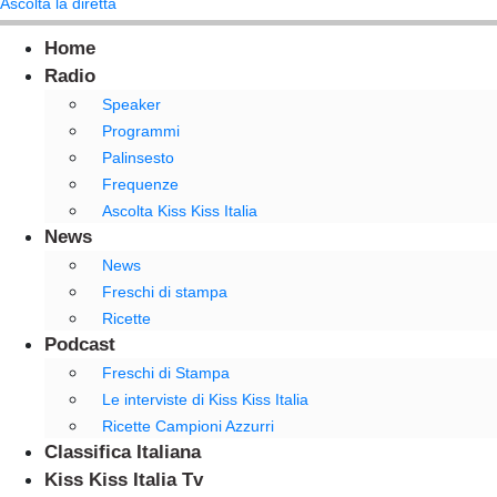
Ascolta la diretta
Home
Radio
Speaker
Programmi
Palinsesto
Frequenze
Ascolta Kiss Kiss Italia
News
News
Freschi di stampa
Ricette
Podcast
Freschi di Stampa
Le interviste di Kiss Kiss Italia
Ricette Campioni Azzurri
Classifica Italiana
Kiss Kiss Italia Tv