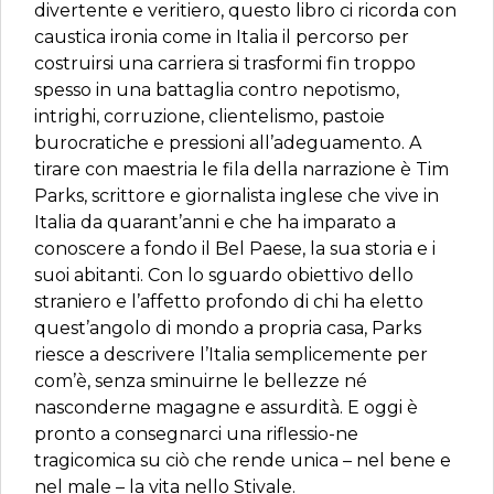
divertente e veritiero, questo libro ci ricorda con
caustica ironia come in Italia il percorso per
costruirsi una carriera si trasformi fin troppo
spesso in una battaglia contro nepotismo,
intrighi, corruzione, clientelismo, pastoie
burocratiche e pressioni all’adeguamento. A
tirare con maestria le fila della narrazione è Tim
Parks, scrittore e giornalista inglese che vive in
Italia da quarant’anni e che ha imparato a
conoscere a fondo il Bel Paese, la sua storia e i
suoi abitanti. Con lo sguardo obiettivo dello
straniero e l’affetto profondo di chi ha eletto
quest’angolo di mondo a propria casa, Parks
riesce a descrivere l’Italia semplicemente per
com’è, senza sminuirne le bellezze né
nasconderne magagne e assurdità. E oggi è
pronto a consegnarci una riflessio-ne
tragicomica su ciò che rende unica – nel bene e
nel male – la vita nello Stivale.