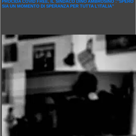
PROCIDA COVID FREE, IL SINDACO DINO AMBROSINO :”SPERO
SIA UN MOMENTO DI SPERANZA PER TUTTA L’ITALIA”