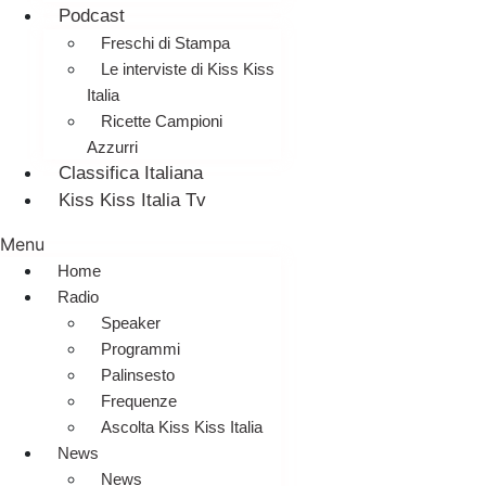
Podcast
Freschi di Stampa
Le interviste di Kiss Kiss
Italia
Ricette Campioni
Azzurri
Classifica Italiana
Kiss Kiss Italia Tv
Menu
Home
Radio
Speaker
Programmi
Palinsesto
Frequenze
Ascolta Kiss Kiss Italia
News
News