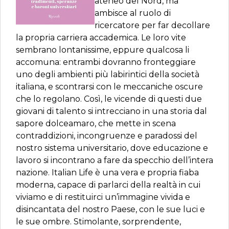
ateneo del Nord, ma
ambisce al ruolo di
ricercatore per far decollare
la propria carriera accademica. Le loro vite
sembrano lontanissime, eppure qualcosa li
accomuna: entrambi dovranno fronteggiare
uno degli ambienti più labirintici della società
italiana, e scontrarsi con le meccaniche oscure
che lo regolano. Così, le vicende di questi due
giovani di talento si intrecciano in una storia dal
sapore dolceamaro, che mette in scena
contraddizioni, incongruenze e paradossi del
nostro sistema universitario, dove educazione e
lavoro si incontrano a fare da specchio dell’intera
nazione. Italian Life è una vera e propria fiaba
moderna, capace di parlarci della realtà in cui
viviamo e di restituirci un’immagine vivida e
disincantata del nostro Paese, con le sue luci e
le sue ombre. Stimolante, sorprendente,