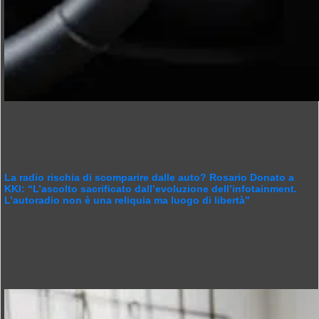
La radio rischia di scomparire dalle auto? Rosario Donato a
KKI: “L’ascolto sacrificato dall’evoluzione dell’infotainment.
L’autoradio non è una reliquia ma luogo di libertà”