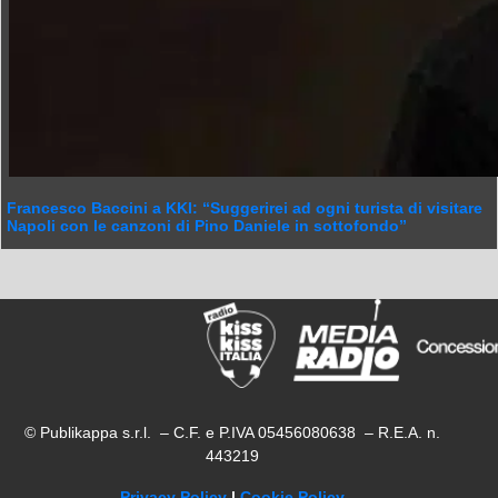
Francesco Baccini a KKI: “Suggerirei ad ogni turista di visitare
Napoli con le canzoni di Pino Daniele in sottofondo”
© Publikappa s.r.l. – C.F. e P.IVA 05456080638 – R.E.A. n.
443219
Privacy Policy
|
Cookie Policy