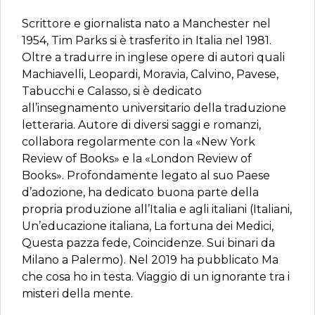
Scrittore e giornalista nato a Manchester nel
1954, Tim Parks si è trasferito in Italia nel 1981.
Oltre a tradurre in inglese opere di autori quali
Machiavelli, Leopardi, Moravia, Calvino, Pavese,
Tabucchi e Calasso, si è dedicato
all’insegnamento universitario della traduzione
letteraria. Autore di diversi saggi e romanzi,
collabora regolarmente con la «New York
Review of Books» e la «London Review of
Books». Profondamente legato al suo Paese
d’adozione, ha dedicato buona parte della
propria produzione all’Italia e agli italiani (Italiani,
Un’educazione italiana, La fortuna dei Medici,
Questa pazza fede, Coincidenze. Sui binari da
Milano a Palermo). Nel 2019 ha pubblicato Ma
che cosa ho in testa. Viaggio di un ignorante tra i
misteri della mente.