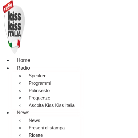
Home
Radio
Speaker
Programmi
Palinsesto
Frequenze
Ascolta Kiss Kiss Italia
News
News
Freschi di stampa
Ricette