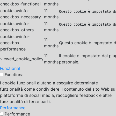
checkbox-functional
months
cookielawinfo-
11
Questo cookie è impostato d
checkbox-necessary
months
cookielawinfo-
11
Questo cookie è impostato d
checkbox-others
months
cookielawinfo-
11
checkbox-
Questo cookie è impostato da
months
performance
11
Il cookie è impostato dal pl
viewed_cookie_policy
months
personale.
Functional
Functional
I cookie funzionali aiutano a eseguire determinate
funzionalità come condividere il contenuto del sito Web su
piattaforme di social media, raccogliere feedback e altre
funzionalità di terze parti.
Performance
Performance