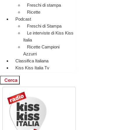
Freschi di stampa
Ricette
Podcast
Freschi di Stampa
Le interviste di Kiss Kiss
Italia
Ricette Campioni
Azzurri
Classifica Italiana
Kiss Kiss Italia Tv
Cerca