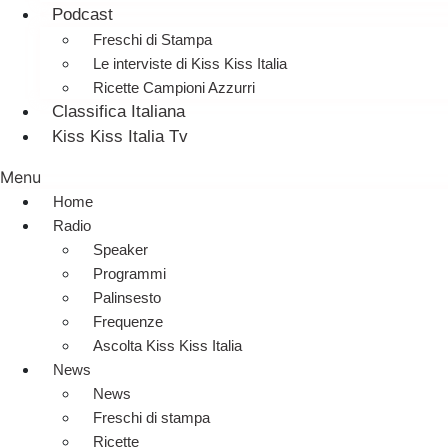
Podcast
Freschi di Stampa
Le interviste di Kiss Kiss Italia
Ricette Campioni Azzurri
Classifica Italiana
Kiss Kiss Italia Tv
Menu
Home
Radio
Speaker
Programmi
Palinsesto
Frequenze
Ascolta Kiss Kiss Italia
News
News
Freschi di stampa
Ricette