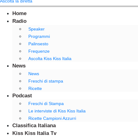
Ascolta la diretta
Home
Radio
Speaker
Programmi
Palinsesto
Frequenze
Ascolta Kiss Kiss Italia
News
News
Freschi di stampa
Ricette
Podcast
Freschi di Stampa
Le interviste di Kiss Kiss Italia
Ricette Campioni Azzurri
Classifica Italiana
Kiss Kiss Italia Tv