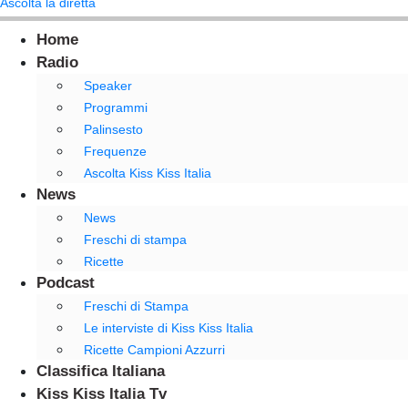
Ascolta la diretta
Home
Radio
Speaker
Programmi
Palinsesto
Frequenze
Ascolta Kiss Kiss Italia
News
News
Freschi di stampa
Ricette
Podcast
Freschi di Stampa
Le interviste di Kiss Kiss Italia
Ricette Campioni Azzurri
Classifica Italiana
Kiss Kiss Italia Tv