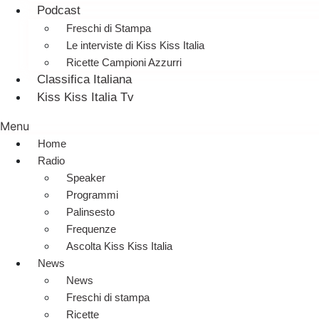
Podcast
Freschi di Stampa
Le interviste di Kiss Kiss Italia
Ricette Campioni Azzurri
Classifica Italiana
Kiss Kiss Italia Tv
Menu
Home
Radio
Speaker
Programmi
Palinsesto
Frequenze
Ascolta Kiss Kiss Italia
News
News
Freschi di stampa
Ricette