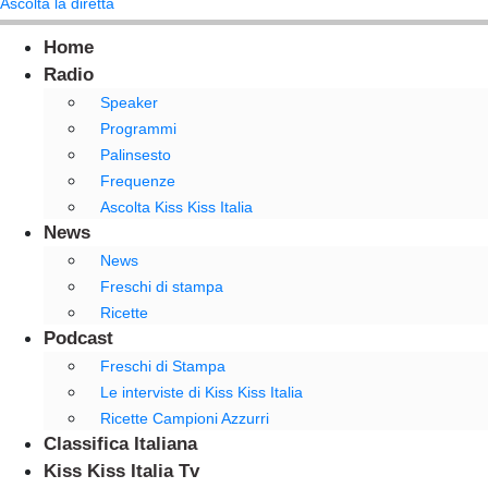
Ascolta la diretta
Home
Radio
Speaker
Programmi
Palinsesto
Frequenze
Ascolta Kiss Kiss Italia
News
News
Freschi di stampa
Ricette
Podcast
Freschi di Stampa
Le interviste di Kiss Kiss Italia
Ricette Campioni Azzurri
Classifica Italiana
Kiss Kiss Italia Tv