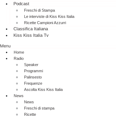
Podcast
Freschi di Stampa
Le interviste di Kiss Kiss Italia
Ricette Campioni Azzurri
Classifica Italiana
Kiss Kiss Italia Tv
Menu
Home
Radio
Speaker
Programmi
Palinsesto
Frequenze
Ascolta Kiss Kiss Italia
News
News
Freschi di stampa
Ricette