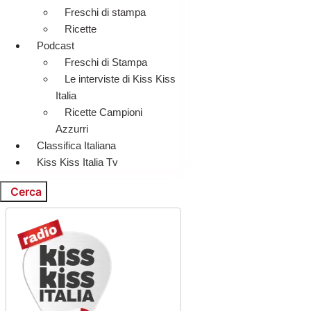
Freschi di stampa
Ricette
Podcast
Freschi di Stampa
Le interviste di Kiss Kiss
Italia
Ricette Campioni
Azzurri
Classifica Italiana
Kiss Kiss Italia Tv
Cerca