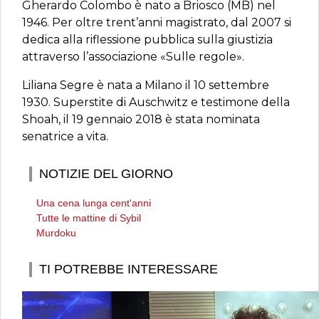
Gherardo Colombo è nato a Briosco (MB) nel
1946. Per oltre trent’anni magistrato, dal 2007 si
dedica alla riflessione pubblica sulla giustizia
attraverso l’associazione «Sulle regole».
Liliana Segre è nata a Milano il 10 settembre
1930. Superstite di Auschwitz e testimone della
Shoah, il 19 gennaio 2018 è stata nominata
senatrice a vita.
NOTIZIE DEL GIORNO
Una cena lunga cent'anni
Tutte le mattine di Sybil
Murdoku
TI POTREBBE INTERESSARE