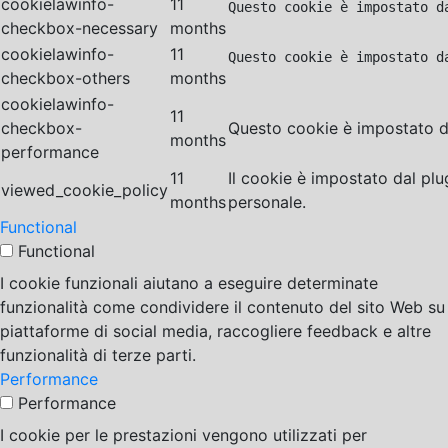
cookielawinfo-
11
Questo cookie è impostato d
checkbox-necessary
months
cookielawinfo-
11
Questo cookie è impostato d
checkbox-others
months
cookielawinfo-
11
checkbox-
Questo cookie è impostato da
months
performance
11
Il cookie è impostato dal pl
viewed_cookie_policy
months
personale.
Functional
Functional
I cookie funzionali aiutano a eseguire determinate
funzionalità come condividere il contenuto del sito Web su
piattaforme di social media, raccogliere feedback e altre
funzionalità di terze parti.
Performance
Performance
I cookie per le prestazioni vengono utilizzati per