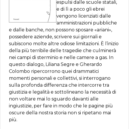
espulsi dalle scuole statali,
e di lì a poco gli ebrei
vengono licenziati dalle
amministrazioni pubbliche
e dalle banche, non possono sposare «ariani»,
possedere aziende, scrivere sui giornali e
subiscono molte altre odiose limitazioni. È l’inizio
della più terribile delle tragedie che culminerà
nei campi di sterminio e nelle camere a gas. In
questo dialogo, Liliana Segre e Gherardo
Colombo ripercorrono quei drammatici
momenti personali e collettivi, si interrogano
sulla profonda differenza che intercorre tra
giustizia e legalità e sottolineano la necessità di
non voltare mai lo sguardo davanti alle
ingiustizie, per fare in modo che le pagine più
oscure della nostra storia non si ripetano mai
più.