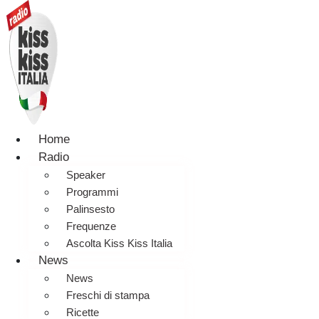
Home
Radio
Speaker
Programmi
Palinsesto
Frequenze
Ascolta Kiss Kiss Italia
News
News
Freschi di stampa
Ricette