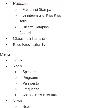
Podcast
Freschi di Stampa
Le interviste di Kiss Kiss
Italia
Ricette Campioni
Azzurri
Classifica Italiana
Kiss Kiss Italia Tv
Menu
Home
Radio
Speaker
Programmi
Palinsesto
Frequenze
Ascolta Kiss Kiss Italia
News
News