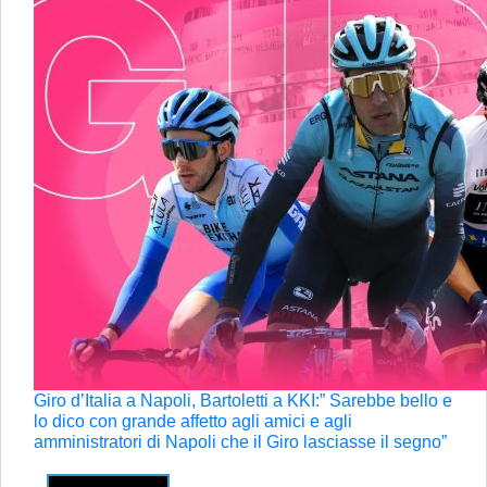
Giro d’Italia a Napoli, Bartoletti a KKI:” Sarebbe bello e
lo dico con grande affetto agli amici e agli
amministratori di Napoli che il Giro lasciasse il segno”