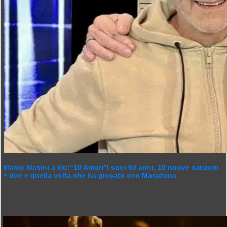
Marco Masini a kki:“10 Amori”I suoi 60 anni, 10 nuove canzoni
+ due e quella volta che ha giocato con Maradona