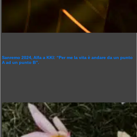
Sanremo 2024, Alfa a KKI: “Per me la vita è andare da un punto
A ad un punto B”.