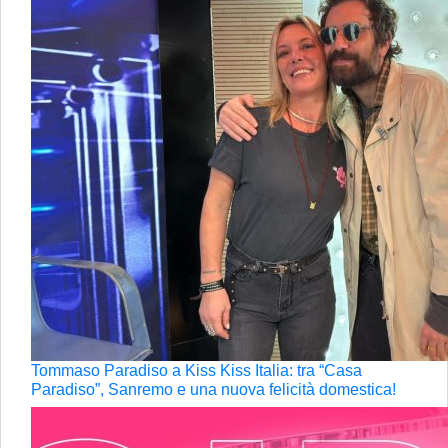
Tommaso Paradiso a Kiss Kiss Italia: tra “Casa
Paradiso”, Sanremo e una nuova felicità domestica!