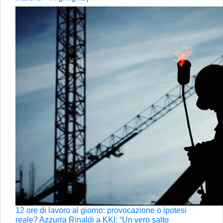
12 ore di lavoro al giorno: provocazione o ipotesi
reale? Azzurra Rinaldi a KKI: “Un vero salto