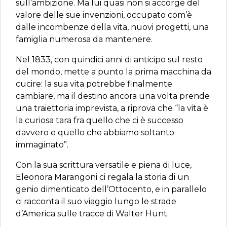
sull’ambizione. Ma lui quasi non si accorge del
valore delle sue invenzioni, occupato com’è
dalle incombenze della vita, nuovi progetti, una
famiglia numerosa da mantenere.
Nel 1833, con quindici anni di anticipo sul resto
del mondo, mette a punto la prima macchina da
cucire: la sua vita potrebbe finalmente
cambiare, ma il destino ancora una volta prende
una traiettoria imprevista, a riprova che “la vita è
la curiosa tara fra quello che ci è successo
davvero e quello che abbiamo soltanto
immaginato”.
Con la sua scrittura versatile e piena di luce,
Eleonora Marangoni ci regala la storia di un
genio dimenticato dell’Ottocento, e in parallelo
ci racconta il suo viaggio lungo le strade
d’America sulle tracce di Walter Hunt.