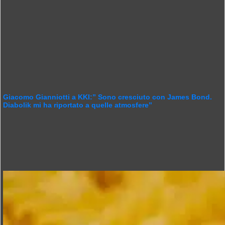
Giacomo Gianniotti a KKI:” Sono cresciuto con James Bond.
Diabolik mi ha riportato a quelle atmosfere”