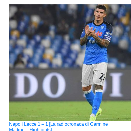
Napoli Lecce 1 – 1 [La radiocronaca di Carmine
Martino – Highlights]