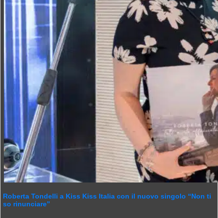
Roberta Tondelli a Kiss Kiss Italia con il nuovo singolo “Non ti
so rinunciare”