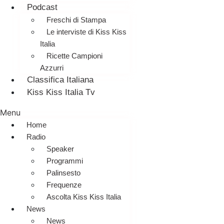
Podcast
Freschi di Stampa
Le interviste di Kiss Kiss
Italia
Ricette Campioni
Azzurri
Classifica Italiana
Kiss Kiss Italia Tv
Menu
Home
Radio
Speaker
Programmi
Palinsesto
Frequenze
Ascolta Kiss Kiss Italia
News
News