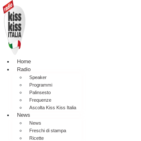
Home
Radio
Speaker
Programmi
Palinsesto
Frequenze
Ascolta Kiss Kiss Italia
News
News
Freschi di stampa
Ricette