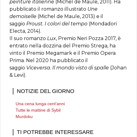
peinture italienne
(Michel de Maule, 2011). Ha
pubblicato il romanzo illustrato
Une
demoiselle
(Michel de Maule, 2013) e il
saggio
Proust. I colori del tempo
(Mondadori
Electa, 2014).
Il suo romanzo
Lux
, Premio Neri Pozza 2017, è
entrato nella dozzina del Premio Strega, ha
vinto il Premio Megamark e il Premio Opera
Prima. Nel 2020 ha pubblicato il
saggio
Viceversa. Il mondo visto di spalle
(Johan
& Levi).
NOTIZIE DEL GIORNO
Una cena lunga cent'anni
Tutte le mattine di Sybil
Murdoku
TI POTREBBE INTERESSARE