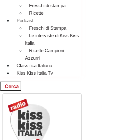
Freschi di stampa
Ricette
Podcast
Freschi di Stampa
Le interviste di Kiss Kiss
Italia
Ricette Campioni
Azzurri
Classifica Italiana
Kiss Kiss Italia Tv
Cerca