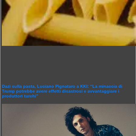
Dazi sulla pasta, Luciano Pignataro a KKI: “La minaccia di
Trump potrebbe avere effetti disastrosi e avvantaggiare i
produttori turchi”