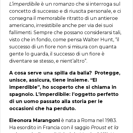
L’imperdibile
è un romanzo che si interroga sul
concetto di successo e di riuscita personale, e ci
consegna il memorabile ritratto di un antieroe
americano, irresistibile anche per via dei suoi
fallimenti. Sempre che possano considerarsi tali,
visto che in fondo, come pensa Walter Hunt, “il
successo di un fiore non si misura con quanta
gente lo guarda, il successo di un fiore è
diventare se stesso, e nient’altro”.
A cosa serve una spilla da balia? Protegge,
unisce, assicura, tiene insieme. “El
imperdible”, ho scoperto che si chiama in
spagnolo. L’imperdibile: l’oggetto perfetto
di un uomo passato alla storia per le
occasioni che ha perduto.
Eleonora Marangoni
è nata a Roma nel 1983.
Ha esordito in Francia con il saggio
Proust et la