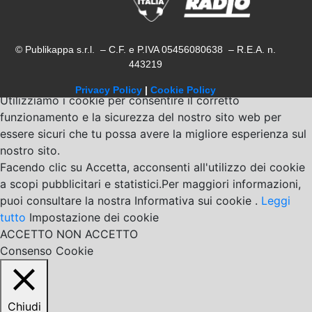
© Publikappa s.r.l. – C.F. e P.IVA 05456080638 – R.E.A. n.
443219
Privacy Policy
|
Cookie Policy
Utilizziamo i cookie per consentire il corretto
funzionamento e la sicurezza del nostro sito web per
essere sicuri che tu possa avere la migliore esperienza sul
nostro sito.
Facendo clic su Accetta, acconsenti all'utilizzo dei cookie
a scopi pubblicitari e statistici.Per maggiori informazioni,
puoi consultare la nostra Informativa sui cookie .
Leggi
tutto
Impostazione dei cookie
ACCETTO
NON ACCETTO
Consenso Cookie
Chiudi