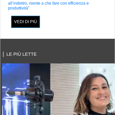
all’indietro, niente a che fare con efficienza e
produttività”
VEDI DI PIÙ
LE PIÙ LETTE