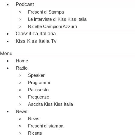
Podcast
Freschi di Stampa
Le interviste di Kiss Kiss Italia
Ricette Campioni Azzurri
Classifica Italiana
Kiss Kiss Italia Tv
Menu
Home
Radio
Speaker
Programmi
Palinsesto
Frequenze
Ascolta Kiss Kiss Italia
News
News
Freschi di stampa
Ricette