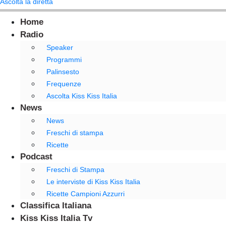
Ascolta la diretta
Home
Radio
Speaker
Programmi
Palinsesto
Frequenze
Ascolta Kiss Kiss Italia
News
News
Freschi di stampa
Ricette
Podcast
Freschi di Stampa
Le interviste di Kiss Kiss Italia
Ricette Campioni Azzurri
Classifica Italiana
Kiss Kiss Italia Tv