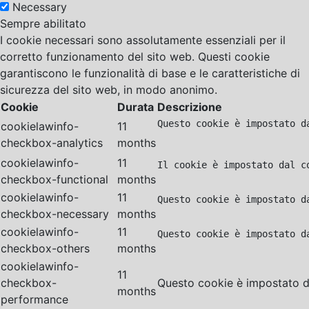
Necessary
Sempre abilitato
I cookie necessari sono assolutamente essenziali per il
corretto funzionamento del sito web. Questi cookie
garantiscono le funzionalità di base e le caratteristiche di
sicurezza del sito web, in modo anonimo.
Cookie
Durata
Descrizione
Questo cookie è impostato d
cookielawinfo-
11
checkbox-analytics
months
cookielawinfo-
11
Il cookie è impostato dal c
checkbox-functional
months
cookielawinfo-
11
Questo cookie è impostato d
checkbox-necessary
months
cookielawinfo-
11
Questo cookie è impostato d
checkbox-others
months
cookielawinfo-
11
checkbox-
Questo cookie è impostato da
months
performance