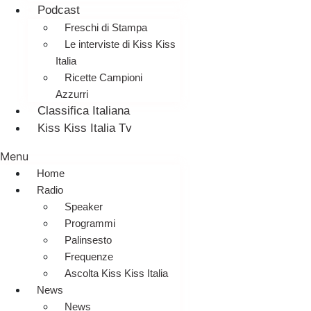
Podcast
Freschi di Stampa
Le interviste di Kiss Kiss
Italia
Ricette Campioni
Azzurri
Classifica Italiana
Kiss Kiss Italia Tv
Menu
Home
Radio
Speaker
Programmi
Palinsesto
Frequenze
Ascolta Kiss Kiss Italia
News
News