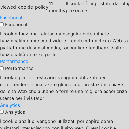
11
Il cookie è impostato dal pl
viewed_cookie_policy
months
personale.
Functional
Functional
I cookie funzionali aiutano a eseguire determinate
funzionalità come condividere il contenuto del sito Web su
piattaforme di social media, raccogliere feedback e altre
funzionalità di terze parti.
Performance
Performance
I cookie per le prestazioni vengono utilizzati per
comprendere e analizzare gli indici di prestazioni chiave
del sito Web che aiutano a fornire una migliore esperienza
utente per i visitatori.
Analytics
Analytics
I cookie analitici vengono utilizzati per capire come i
visitatori interagiscono con il sito web. Questi cookie