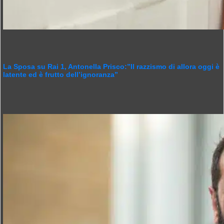
La Sposa su Rai 1, Antonella Prisco:”Il razzismo di allora oggi è
latente ed è frutto dell’ignoranza”