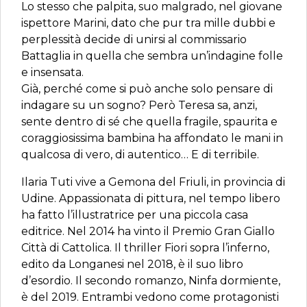
Lo stesso che palpita, suo malgrado, nel giovane
ispettore Marini, dato che pur tra mille dubbi e
perplessità decide di unirsi al commissario
Battaglia in quella che sembra un’indagine folle
e insensata.
Già, perché come si può anche solo pensare di
indagare su un sogno? Però Teresa sa, anzi,
sente dentro di sé che quella fragile, spaurita e
coraggiosissima bambina ha affondato le mani in
qualcosa di vero, di autentico… E di terribile.
Ilaria Tuti vive a Gemona del Friuli, in provincia di
Udine. Appassionata di pittura, nel tempo libero
ha fatto l’illustratrice per una piccola casa
editrice. Nel 2014 ha vinto il Premio Gran Giallo
Città di Cattolica. Il thriller Fiori sopra l’inferno,
edito da Longanesi nel 2018, è il suo libro
d’esordio. Il secondo romanzo, Ninfa dormiente,
è del 2019. Entrambi vedono come protagonisti