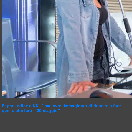
Peppe Iodice a KKI:” mai avrei immaginato di riuscire a fare
quello che farò il 30 maggio”