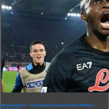
Roma Napoli 0 – 1 [La radiocronaca di Carmine Martino –