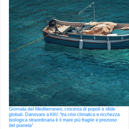
Giornata del Mediterraneo, crocevia di popoli e sfide
globali. Danovaro a KKI: “tra crisi climatica e ricchezza
biologica straordinaria è il mare più fragile e prezioso
del pianeta”