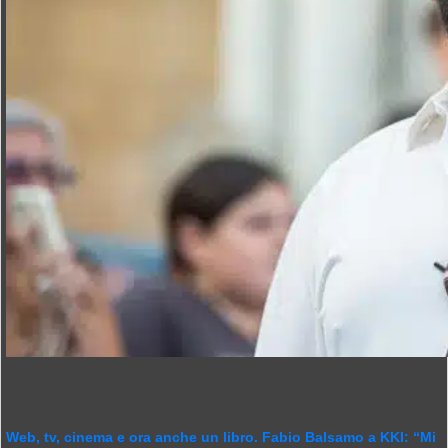
Web, tv, cinema e ora anche un libro. Fabio Balsamo a KKI: “Mi