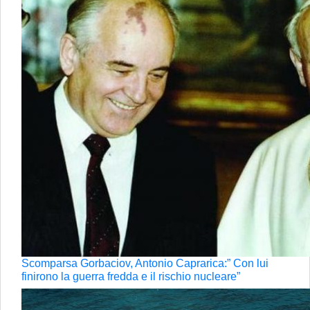
Scomparsa Gorbaciov, Antonio Caprarica:” Con lui
finirono la guerra fredda e il rischio nucleare”