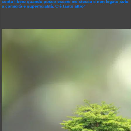
sento libero quando posso essere me stesso e non legato solo
a comicità e superficialità. C’è tanto altro”