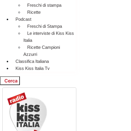
Freschi di stampa
Ricette
Podcast
Freschi di Stampa
Le interviste di Kiss Kiss
Italia
Ricette Campioni
Azzurri
Classifica Italiana
Kiss Kiss Italia Tv
Cerca