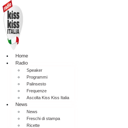
Home
Radio
Speaker
Programmi
Palinsesto
Frequenze
Ascolta Kiss Kiss Italia
News
News
Freschi di stampa
Ricette