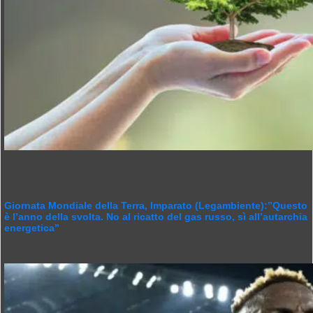
Giornata Mondiale della Terra, Imparato (Legambiente):”Questo
è l’anno della svolta. No al ricatto del gas russo, sì all’autarchia
energetica”