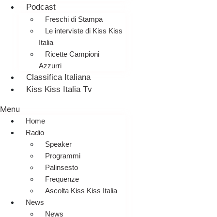
Podcast
Freschi di Stampa
Le interviste di Kiss Kiss
Italia
Ricette Campioni
Azzurri
Classifica Italiana
Kiss Kiss Italia Tv
Menu
Home
Radio
Speaker
Programmi
Palinsesto
Frequenze
Ascolta Kiss Kiss Italia
News
News