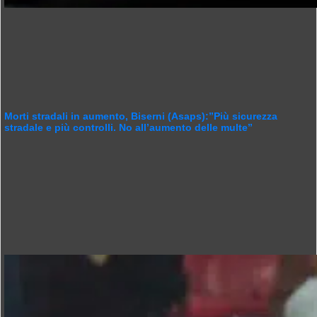
Morti stradali in aumento, Biserni (Asaps):”Più sicurezza
stradale e più controlli. No all’aumento delle multe”