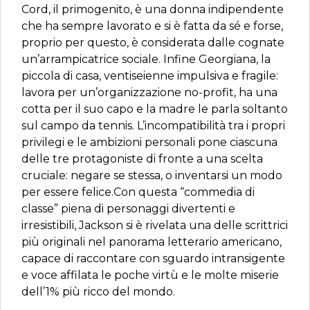
Cord, il primogenito, è una donna indipendente
che ha sempre lavorato e si è fatta da sé e forse,
proprio per questo, è considerata dalle cognate
un’arrampicatrice sociale. Infine Georgiana, la
piccola di casa, ventiseienne impulsiva e fragile:
lavora per un’organizzazione no-profit, ha una
cotta per il suo capo e la madre le parla soltanto
sul campo da tennis. L’incompatibilità tra i propri
privilegi e le ambizioni personali pone ciascuna
delle tre protagoniste di fronte a una scelta
cruciale: negare se stessa, o inventarsi un modo
per essere felice.Con questa “commedia di
classe” piena di personaggi divertenti e
irresistibili, Jackson si è rivelata una delle scrittrici
più originali nel panorama letterario americano,
capace di raccontare con sguardo intransigente
e voce affilata le poche virtù e le molte miserie
dell’1% più ricco del mondo.