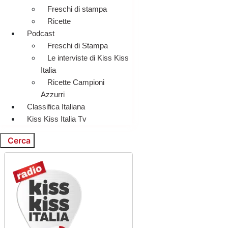
Freschi di stampa
Ricette
Podcast
Freschi di Stampa
Le interviste di Kiss Kiss
Italia
Ricette Campioni
Azzurri
Classifica Italiana
Kiss Kiss Italia Tv
Cerca