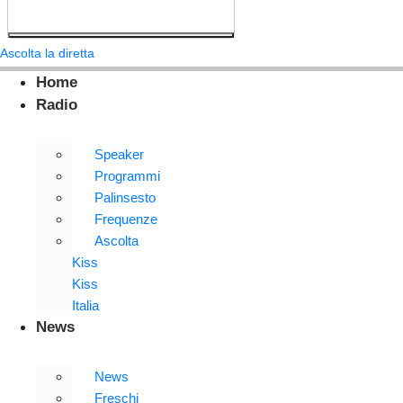
Ascolta la diretta
Home
Radio
Speaker
Programmi
Palinsesto
Frequenze
Ascolta
Kiss
Kiss
Italia
News
News
Freschi