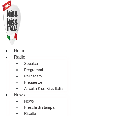
Home
Radio
Speaker
Programmi
Palinsesto
Frequenze
Ascolta Kiss Kiss Italia
News
News
Freschi di stampa
Ricette