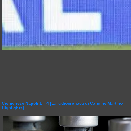
Cremonese Napoli 1 – 4 [La radiocronaca di Carmine Martino –
Highlights]