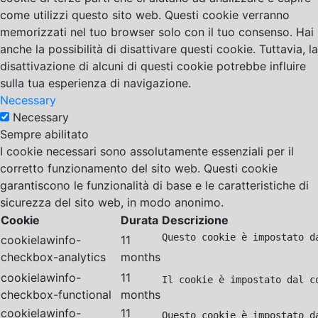
come utilizzi questo sito web. Questi cookie verranno
memorizzati nel tuo browser solo con il tuo consenso. Hai
anche la possibilità di disattivare questi cookie. Tuttavia, la
disattivazione di alcuni di questi cookie potrebbe influire
sulla tua esperienza di navigazione.
Necessary
Necessary
Sempre abilitato
I cookie necessari sono assolutamente essenziali per il
corretto funzionamento del sito web. Questi cookie
garantiscono le funzionalità di base e le caratteristiche di
sicurezza del sito web, in modo anonimo.
Cookie
Durata
Descrizione
Questo cookie è impostato d
cookielawinfo-
11
checkbox-analytics
months
cookielawinfo-
11
Il cookie è impostato dal c
checkbox-functional
months
cookielawinfo-
11
Questo cookie è impostato d