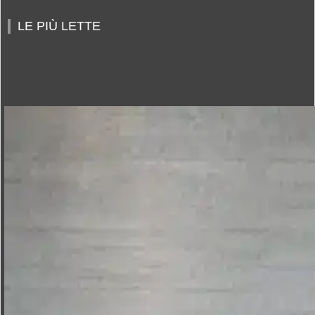
LE PIÙ LETTE