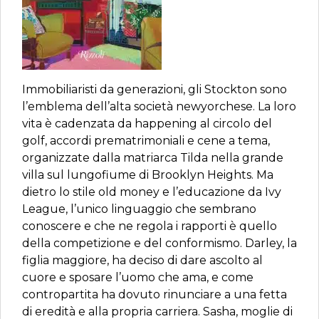
Immobiliaristi da generazioni, gli Stockton sono
l’emblema dell’alta società newyorchese. La loro
vita è cadenzata da happening al circolo del
golf, accordi prematrimoniali e cene a tema,
organizzate dalla matriarca Tilda nella grande
villa sul lungofiume di Brooklyn Heights. Ma
dietro lo stile old money e l’educazione da Ivy
League, l’unico linguaggio che sembrano
conoscere e che ne regola i rapporti è quello
della competizione e del conformismo. Darley, la
figlia maggiore, ha deciso di dare ascolto al
cuore e sposare l’uomo che ama, e come
contropartita ha dovuto rinunciare a una fetta
di eredità e alla propria carriera. Sasha, moglie di