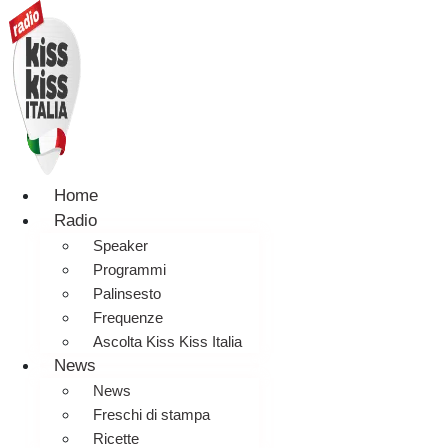
Home
Radio
Speaker
Programmi
Palinsesto
Frequenze
Ascolta Kiss Kiss Italia
News
News
Freschi di stampa
Ricette