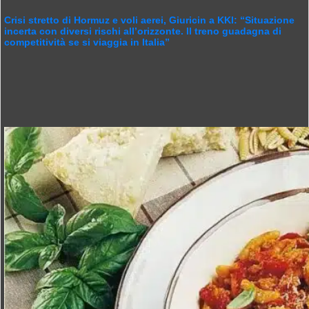
Crisi stretto di Hormuz e voli aerei, Giuricin a KKI: “Situazione
incerta con diversi rischi all’orizzonte. Il treno guadagna di
competitività se si viaggia in Italia”