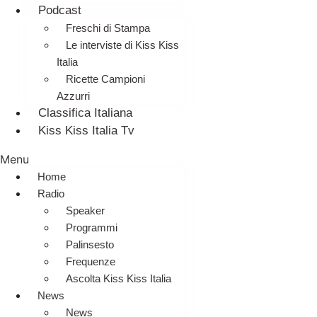
Podcast
Freschi di Stampa
Le interviste di Kiss Kiss
Italia
Ricette Campioni
Azzurri
Classifica Italiana
Kiss Kiss Italia Tv
Menu
Home
Radio
Speaker
Programmi
Palinsesto
Frequenze
Ascolta Kiss Kiss Italia
News
News