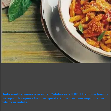
Dieta mediterranea a scuola, Calabrese a KKI:”I bambini hanno
bisogno di capire che una giusta alimentazione significa un
futuro in salute”