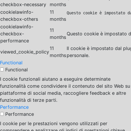
checkbox-necessary
months
cookielawinfo-
11
Questo cookie è impostato d
checkbox-others
months
cookielawinfo-
11
checkbox-
Questo cookie è impostato da
months
performance
11
Il cookie è impostato dal pl
viewed_cookie_policy
months
personale.
Functional
Functional
I cookie funzionali aiutano a eseguire determinate
funzionalità come condividere il contenuto del sito Web su
piattaforme di social media, raccogliere feedback e altre
funzionalità di terze parti.
Performance
Performance
I cookie per le prestazioni vengono utilizzati per
comprendere e analizzare gli indici di prestazioni chiave