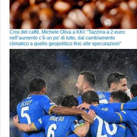
Crisi del caffè, Michele Oliva a KKI: “Tazzina a 2 euro:
nell’aumento c’è un po’ di tutto, dal cambiamento
climatico a quello geopolitico fino alle speculazioni”