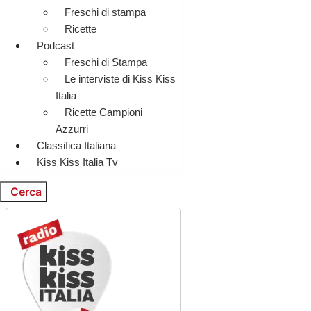
Freschi di stampa
Ricette
Podcast
Freschi di Stampa
Le interviste di Kiss Kiss
Italia
Ricette Campioni
Azzurri
Classifica Italiana
Kiss Kiss Italia Tv
Cerca