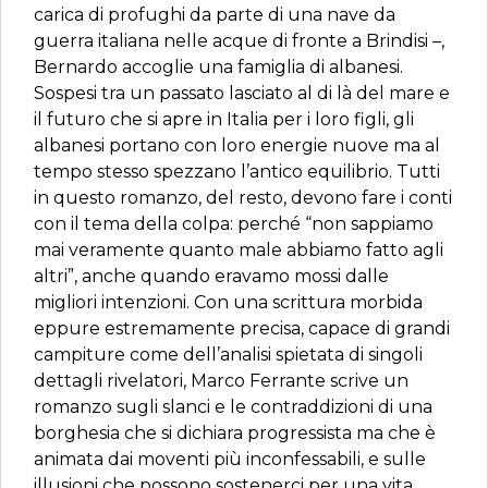
carica di profughi da parte di una nave da
guerra italiana nelle acque di fronte a Brindisi –,
Bernardo accoglie una famiglia di albanesi.
Sospesi tra un passato lasciato al di là del mare e
il futuro che si apre in Italia per i loro figli, gli
albanesi portano con loro energie nuove ma al
tempo stesso spezzano l’antico equilibrio. Tutti
in questo romanzo, del resto, devono fare i conti
con il tema della colpa: perché “non sappiamo
mai veramente quanto male abbiamo fatto agli
altri”, anche quando eravamo mossi dalle
migliori intenzioni. Con una scrittura morbida
eppure estremamente precisa, capace di grandi
campiture come dell’analisi spietata di singoli
dettagli rivelatori, Marco Ferrante scrive un
romanzo sugli slanci e le contraddizioni di una
borghesia che si dichiara progressista ma che è
animata dai moventi più inconfessabili, e sulle
illusioni che possono sostenerci per una vita