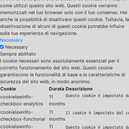
come utilizzi questo sito web. Questi cookie verranno
memorizzati nel tuo browser solo con il tuo consenso. Hai
anche la possibilità di disattivare questi cookie. Tuttavia, la
disattivazione di alcuni di questi cookie potrebbe influire
sulla tua esperienza di navigazione.
Necessary
Necessary
Sempre abilitato
I cookie necessari sono assolutamente essenziali per il
corretto funzionamento del sito web. Questi cookie
garantiscono le funzionalità di base e le caratteristiche di
sicurezza del sito web, in modo anonimo.
Cookie
Durata
Descrizione
Questo cookie è impostato d
cookielawinfo-
11
checkbox-analytics
months
cookielawinfo-
11
Il cookie è impostato dal c
checkbox-functional
months
cookielawinfo-
11
Questo cookie è impostato d