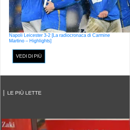
Napoli Leicester 3-2 [La radiocronaca di Carmine
Martino – Highlights]
VEDI DI PIÙ
LE PIÙ LETTE