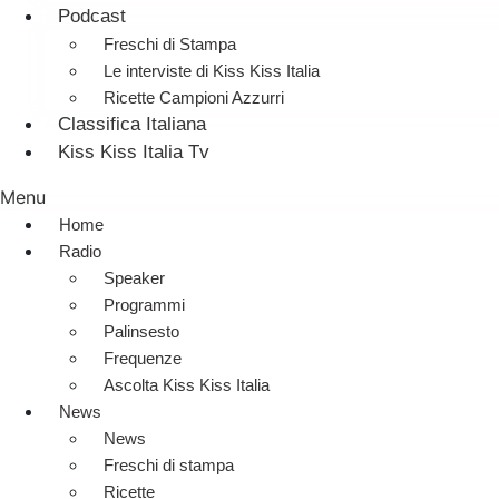
Podcast
Freschi di Stampa
Le interviste di Kiss Kiss Italia
Ricette Campioni Azzurri
Classifica Italiana
Kiss Kiss Italia Tv
Menu
Home
Radio
Speaker
Programmi
Palinsesto
Frequenze
Ascolta Kiss Kiss Italia
News
News
Freschi di stampa
Ricette