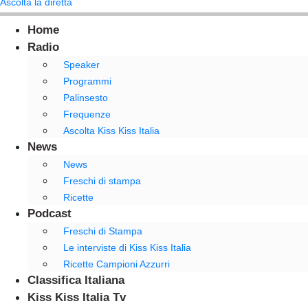
Ascolta la diretta
Home
Radio
Speaker
Programmi
Palinsesto
Frequenze
Ascolta Kiss Kiss Italia
News
News
Freschi di stampa
Ricette
Podcast
Freschi di Stampa
Le interviste di Kiss Kiss Italia
Ricette Campioni Azzurri
Classifica Italiana
Kiss Kiss Italia Tv