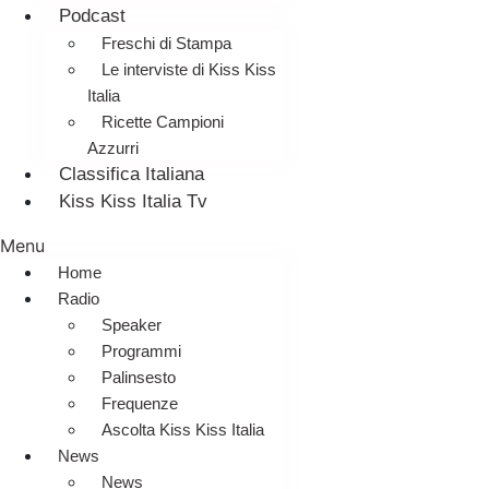
Podcast
Freschi di Stampa
Le interviste di Kiss Kiss
Italia
Ricette Campioni
Azzurri
Classifica Italiana
Kiss Kiss Italia Tv
Menu
Home
Radio
Speaker
Programmi
Palinsesto
Frequenze
Ascolta Kiss Kiss Italia
News
News