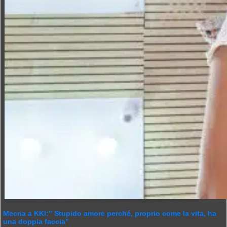
Mecna a KKI:” Stupido amore perché, proprio come la vita, ha
una doppia faccia”