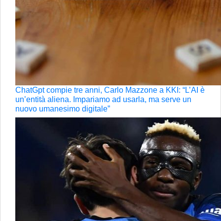
ChatGpt compie tre anni, Carlo Mazzone a KKI: “L’AI è
un’entità aliena. Impariamo ad usarla, ma serve un
nuovo umanesimo digitale”