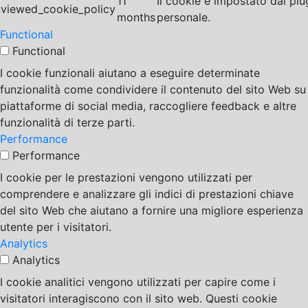
11
Il cookie è impostato dal pl
viewed_cookie_policy
months
personale.
Functional
Functional
I cookie funzionali aiutano a eseguire determinate
funzionalità come condividere il contenuto del sito Web su
piattaforme di social media, raccogliere feedback e altre
funzionalità di terze parti.
Performance
Performance
I cookie per le prestazioni vengono utilizzati per
comprendere e analizzare gli indici di prestazioni chiave
del sito Web che aiutano a fornire una migliore esperienza
utente per i visitatori.
Analytics
Analytics
I cookie analitici vengono utilizzati per capire come i
visitatori interagiscono con il sito web. Questi cookie