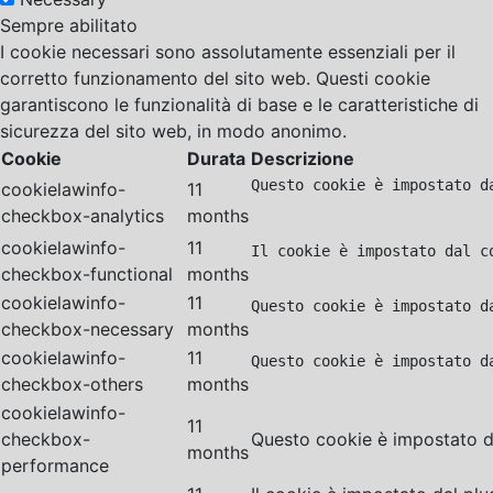
Sempre abilitato
I cookie necessari sono assolutamente essenziali per il
corretto funzionamento del sito web. Questi cookie
garantiscono le funzionalità di base e le caratteristiche di
sicurezza del sito web, in modo anonimo.
Cookie
Durata
Descrizione
Questo cookie è impostato d
cookielawinfo-
11
checkbox-analytics
months
cookielawinfo-
11
Il cookie è impostato dal c
checkbox-functional
months
cookielawinfo-
11
Questo cookie è impostato d
checkbox-necessary
months
cookielawinfo-
11
Questo cookie è impostato d
checkbox-others
months
cookielawinfo-
11
checkbox-
Questo cookie è impostato da
months
performance