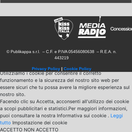
© Publikappa s.r.l. – C.F. e P.IVA 05456080638 – R.E.A. n.
443219
Privacy Policy
|
Cookie Policy
Utilizziamo i cookie per consentire il corretto
funzionamento e la sicurezza del nostro sito web per
essere sicuri che tu possa avere la migliore esperienza sul
nostro sito.
Facendo clic su Accetta, acconsenti all'utilizzo dei cookie
a scopi pubblicitari e statistici.Per maggiori informazioni,
puoi consultare la nostra Informativa sui cookie .
Leggi
tutto
Impostazione dei cookie
ACCETTO
NON ACCETTO