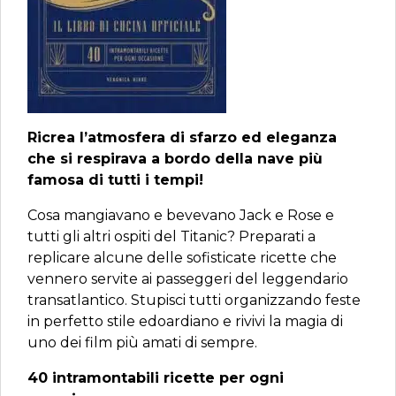
Ricrea l’atmosfera di sfarzo ed eleganza
che si respirava a bordo della nave più
famosa di tutti i tempi!
Cosa mangiavano e bevevano Jack e Rose e
tutti gli altri ospiti del Titanic? Preparati a
replicare alcune delle sofisticate ricette che
vennero servite ai passeggeri del leggendario
transatlantico. Stupisci tutti organizzando feste
in perfetto stile edoardiano e rivivi la magia di
uno dei film più amati di sempre.
40 intramontabili ricette per ogni