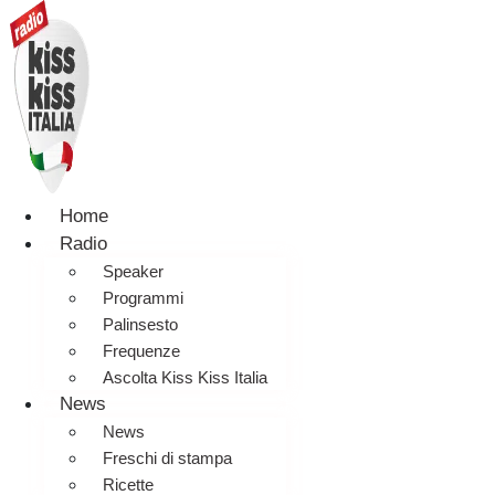
Home
Radio
Speaker
Programmi
Palinsesto
Frequenze
Ascolta Kiss Kiss Italia
News
News
Freschi di stampa
Ricette