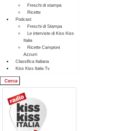
Freschi di stampa
Ricette
Podcast
Freschi di Stampa
Le interviste di Kiss Kiss
Italia
Ricette Campioni
Azzurri
Classifica Italiana
Kiss Kiss Italia Tv
Cerca