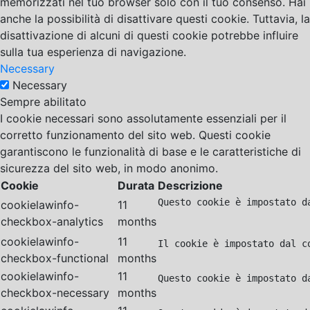
memorizzati nel tuo browser solo con il tuo consenso. Hai
anche la possibilità di disattivare questi cookie. Tuttavia, la
disattivazione di alcuni di questi cookie potrebbe influire
sulla tua esperienza di navigazione.
Necessary
Necessary
Sempre abilitato
I cookie necessari sono assolutamente essenziali per il
corretto funzionamento del sito web. Questi cookie
garantiscono le funzionalità di base e le caratteristiche di
sicurezza del sito web, in modo anonimo.
Cookie
Durata
Descrizione
Questo cookie è impostato d
cookielawinfo-
11
checkbox-analytics
months
cookielawinfo-
11
Il cookie è impostato dal c
checkbox-functional
months
cookielawinfo-
11
Questo cookie è impostato d
checkbox-necessary
months