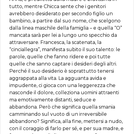
tutto, mentre Chicca sente che i genitori
avrebbero desiderato per secondo figlio un
bambino, a partire dal suo nome, che scelgono
dalla linea maschile della famiglia – e quella “O”
mancata sarà per lei a lungo uno specchio da
attraversare. Francesca, la scatenata, la
“cinciallegra”, manifesta subito il suo talento: le
parole, quelle che fanno ridere e poi tutte
quelle che sanno captare i desideri degli altri.
Perché il suo desiderio è soprattutto tenersi
aggrappata alla vita. La agguanta avida e
impudente, ci gioca con una leggerezza che
nasconde il dolore, colleziona uomini attraenti
ma emotivamente distanti, seduce e
abbandona. Però che significa quella smania
camminando sul vuoto di un irreversibile
abbandono? Significa, alla fine, mettersi a nudo,
con il coraggio di farlo per sé, e per sua madre, e