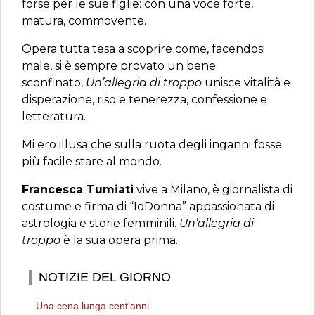
forse per le sue figlie: con una voce forte,
matura, commovente.
Opera tutta tesa a scoprire come, facendosi
male, si è sempre provato un bene
sconfinato,
Un’allegria di troppo
unisce vitalità e
disperazione, riso e tenerezza, confessione e
letteratura.
Mi ero illusa che sulla ruota degli inganni fosse
più facile stare al mondo.
Francesca Tumiati
vive a Milano, è giornalista di
costume e firma di “IoDonna” appassionata di
astrologia e storie femminili.
Un’allegria di
troppo
è la sua opera prima.
NOTIZIE DEL GIORNO
Una cena lunga cent'anni