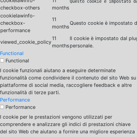
cookielawinfo-
11
Questo cookie è impostato d
checkbox-others
months
cookielawinfo-
11
checkbox-
Questo cookie è impostato da
months
performance
11
Il cookie è impostato dal pl
viewed_cookie_policy
months
personale.
Functional
Functional
I cookie funzionali aiutano a eseguire determinate
funzionalità come condividere il contenuto del sito Web su
piattaforme di social media, raccogliere feedback e altre
funzionalità di terze parti.
Performance
Performance
I cookie per le prestazioni vengono utilizzati per
comprendere e analizzare gli indici di prestazioni chiave
del sito Web che aiutano a fornire una migliore esperienza