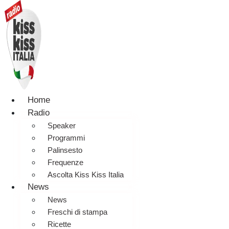
Home
Radio
Speaker
Programmi
Palinsesto
Frequenze
Ascolta Kiss Kiss Italia
News
News
Freschi di stampa
Ricette