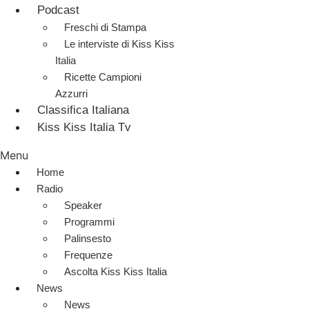
Podcast
Freschi di Stampa
Le interviste di Kiss Kiss
Italia
Ricette Campioni
Azzurri
Classifica Italiana
Kiss Kiss Italia Tv
Menu
Home
Radio
Speaker
Programmi
Palinsesto
Frequenze
Ascolta Kiss Kiss Italia
News
News