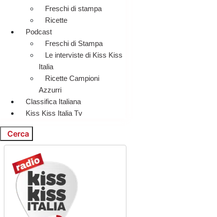
Freschi di stampa
Ricette
Podcast
Freschi di Stampa
Le interviste di Kiss Kiss
Italia
Ricette Campioni
Azzurri
Classifica Italiana
Kiss Kiss Italia Tv
Cerca