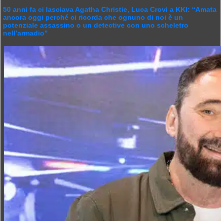
50 anni fa ci lasciava Agatha Christie, Luca Crovi a KKI: “Amata
ancora oggi perché ci ricorda che ognuno di noi è un
potenziale assassino o un detective con uno scheletro
nell’armadio”