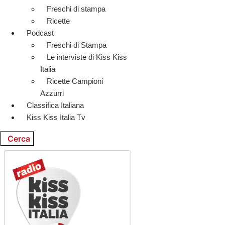
Freschi di stampa
Ricette
Podcast
Freschi di Stampa
Le interviste di Kiss Kiss
Italia
Ricette Campioni
Azzurri
Classifica Italiana
Kiss Kiss Italia Tv
Cerca