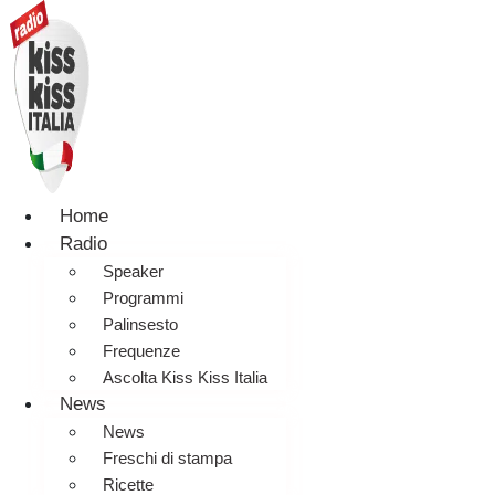
Home
Radio
Speaker
Programmi
Palinsesto
Frequenze
Ascolta Kiss Kiss Italia
News
News
Freschi di stampa
Ricette