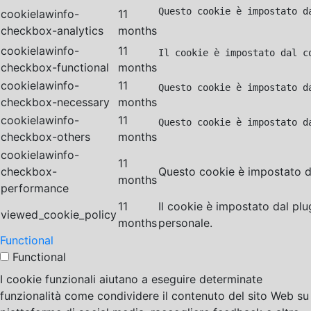
Questo cookie è impostato d
cookielawinfo-
11
checkbox-analytics
months
cookielawinfo-
11
Il cookie è impostato dal c
checkbox-functional
months
cookielawinfo-
11
Questo cookie è impostato d
checkbox-necessary
months
cookielawinfo-
11
Questo cookie è impostato d
checkbox-others
months
cookielawinfo-
11
checkbox-
Questo cookie è impostato da
months
performance
11
Il cookie è impostato dal pl
viewed_cookie_policy
months
personale.
Functional
Functional
I cookie funzionali aiutano a eseguire determinate
funzionalità come condividere il contenuto del sito Web su