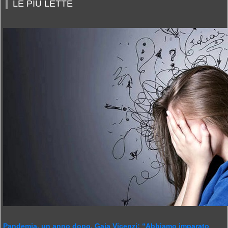
LE PIÙ LETTE
Pandemia, un anno dopo. Gaia Vicenzi: “Abbiamo imparato