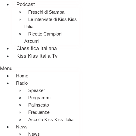
Podcast
Freschi di Stampa
Le interviste di Kiss Kiss
Italia
Ricette Campioni
Azzurri
Classifica Italiana
Kiss Kiss Italia Tv
Menu
Home
Radio
Speaker
Programmi
Palinsesto
Frequenze
Ascolta Kiss Kiss Italia
News
News