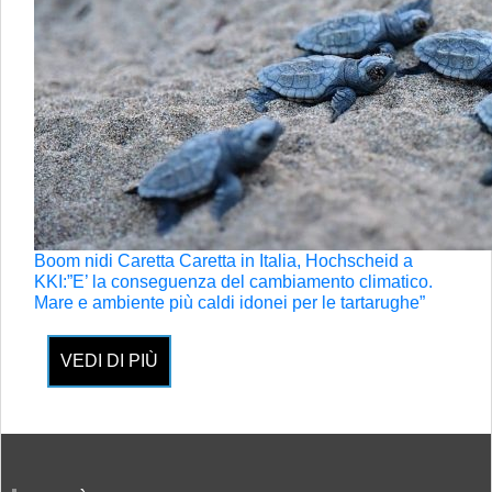
Boom nidi Caretta Caretta in Italia, Hochscheid a
KKI:”E’ la conseguenza del cambiamento climatico.
Mare e ambiente più caldi idonei per le tartarughe”
VEDI DI PIÙ