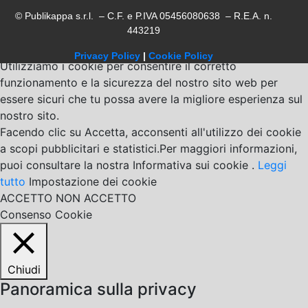
© Publikappa s.r.l. – C.F. e P.IVA 05456080638 – R.E.A. n.
443219
Privacy Policy
|
Cookie Policy
Utilizziamo i cookie per consentire il corretto
funzionamento e la sicurezza del nostro sito web per
essere sicuri che tu possa avere la migliore esperienza sul
nostro sito.
Facendo clic su Accetta, acconsenti all'utilizzo dei cookie
a scopi pubblicitari e statistici.Per maggiori informazioni,
puoi consultare la nostra Informativa sui cookie .
Leggi
tutto
Impostazione dei cookie
ACCETTO
NON ACCETTO
Consenso Cookie
Chiudi
Panoramica sulla privacy