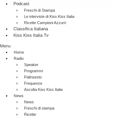
Podcast
Freschi di Stampa
Le interviste di Kiss Kiss Italia
Ricette Campioni Azzurri
Classifica Italiana
Kiss Kiss Italia Tv
Menu
Home
Radio
Speaker
Programmi
Palinsesto
Frequenze
Ascolta Kiss Kiss Italia
News
News
Freschi di stampa
Ricette