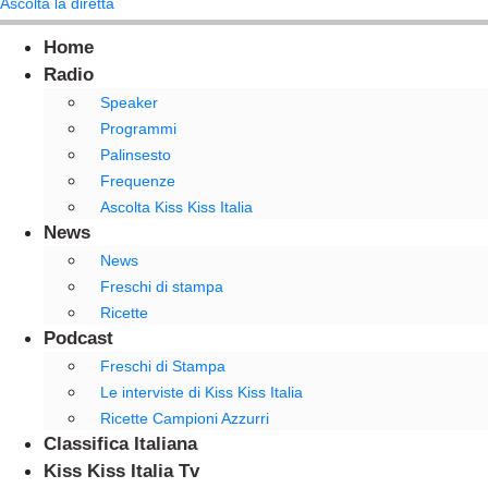
Ascolta la diretta
Home
Radio
Speaker
Programmi
Palinsesto
Frequenze
Ascolta Kiss Kiss Italia
News
News
Freschi di stampa
Ricette
Podcast
Freschi di Stampa
Le interviste di Kiss Kiss Italia
Ricette Campioni Azzurri
Classifica Italiana
Kiss Kiss Italia Tv