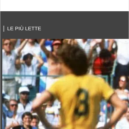
LE PIÙ LETTE