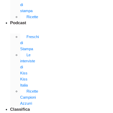
di
stampa
Ricette
Podcast
Freschi
di
Stampa
Le
interviste
di
Kiss
Kiss
Italia
Ricette
Campioni
Azzurri
Classifica