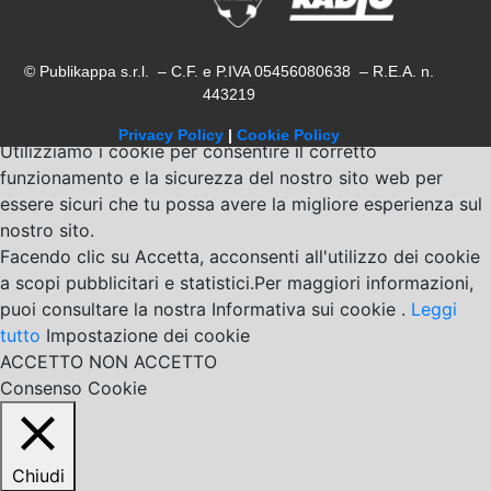
© Publikappa s.r.l. – C.F. e P.IVA 05456080638 – R.E.A. n.
443219
Privacy Policy
|
Cookie Policy
Utilizziamo i cookie per consentire il corretto
funzionamento e la sicurezza del nostro sito web per
essere sicuri che tu possa avere la migliore esperienza sul
nostro sito.
Facendo clic su Accetta, acconsenti all'utilizzo dei cookie
a scopi pubblicitari e statistici.Per maggiori informazioni,
puoi consultare la nostra Informativa sui cookie .
Leggi
tutto
Impostazione dei cookie
ACCETTO
NON ACCETTO
Consenso Cookie
Chiudi