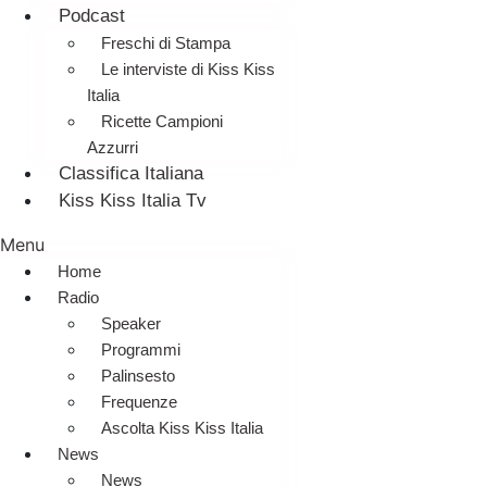
Podcast
Freschi di Stampa
Le interviste di Kiss Kiss
Italia
Ricette Campioni
Azzurri
Classifica Italiana
Kiss Kiss Italia Tv
Menu
Home
Radio
Speaker
Programmi
Palinsesto
Frequenze
Ascolta Kiss Kiss Italia
News
News