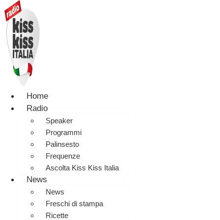
Home
Radio
Speaker
Programmi
Palinsesto
Frequenze
Ascolta Kiss Kiss Italia
News
News
Freschi di stampa
Ricette