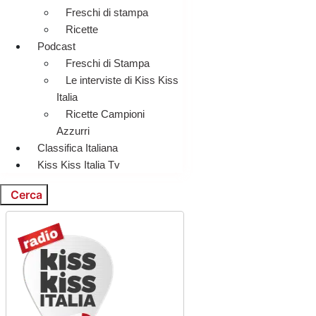
Freschi di stampa
Ricette
Podcast
Freschi di Stampa
Le interviste di Kiss Kiss
Italia
Ricette Campioni
Azzurri
Classifica Italiana
Kiss Kiss Italia Tv
Cerca