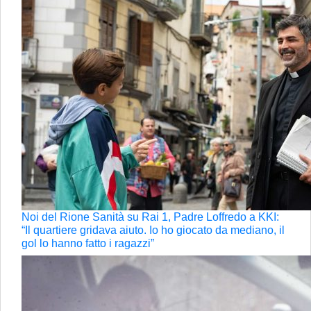
Noi del Rione Sanità su Rai 1, Padre Loffredo a KKI:
“Il quartiere gridava aiuto. Io ho giocato da mediano, il
gol lo hanno fatto i ragazzi”