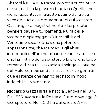
Aharoni è sulle sue tracce, pronto a tutto pur di
consegnarlo alla giustizia israeliana.Quella che ci
viene raccontata in queste pagine dalla viva
voce dei suoi due protagonisti, di cui Riccardo
Gazzaniga ha magistralmente interpretato
pensieri, paure e turbamenti, è una delle
vicende di spionaggio più incredibili del
Ventesimo secolo: una storia potente e
appassionante, che scandaglia gli abissi
insondabili dell’animo umano. In una narrazione
che ha il ritmo della spy story e la profondità dei
romanzi di realtà, Gazzaniga si spinge all’origine
del Male, componendo i ritratti sconvolgenti di
due esistenze che hanno segnato in modo
indelebile il Novecento.
Riccardo Gazzaniga
è nato a Genova nel 1976.
Dal 1996 lavora nella Polizia di Stato, dove oggi è
viceispettore. Nel 2013 ha pubblicato A viso