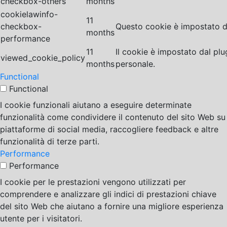
checkbox-others
months
cookielawinfo-
11
checkbox-
Questo cookie è impostato da
months
performance
11
Il cookie è impostato dal pl
viewed_cookie_policy
months
personale.
Functional
Functional
I cookie funzionali aiutano a eseguire determinate
funzionalità come condividere il contenuto del sito Web su
piattaforme di social media, raccogliere feedback e altre
funzionalità di terze parti.
Performance
Performance
I cookie per le prestazioni vengono utilizzati per
comprendere e analizzare gli indici di prestazioni chiave
del sito Web che aiutano a fornire una migliore esperienza
utente per i visitatori.