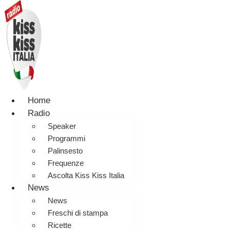
Home
Radio
Speaker
Programmi
Palinsesto
Frequenze
Ascolta Kiss Kiss Italia
News
News
Freschi di stampa
Ricette