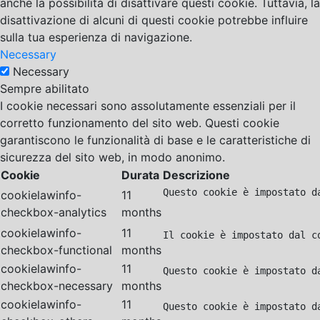
anche la possibilità di disattivare questi cookie. Tuttavia, la
disattivazione di alcuni di questi cookie potrebbe influire
sulla tua esperienza di navigazione.
Necessary
Necessary
Sempre abilitato
I cookie necessari sono assolutamente essenziali per il
corretto funzionamento del sito web. Questi cookie
garantiscono le funzionalità di base e le caratteristiche di
sicurezza del sito web, in modo anonimo.
Cookie
Durata
Descrizione
Questo cookie è impostato d
cookielawinfo-
11
checkbox-analytics
months
cookielawinfo-
11
Il cookie è impostato dal c
checkbox-functional
months
cookielawinfo-
11
Questo cookie è impostato d
checkbox-necessary
months
cookielawinfo-
11
Questo cookie è impostato d