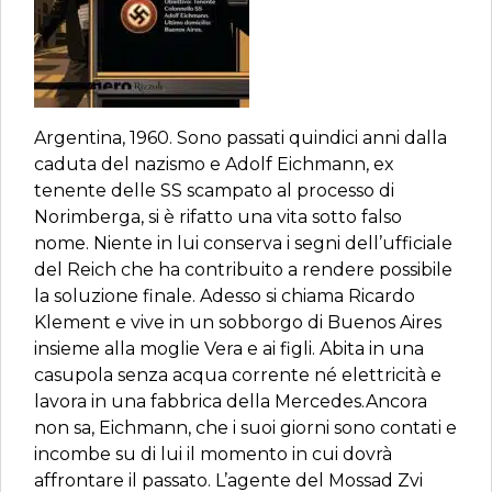
Argentina, 1960. Sono passati quindici anni dalla
caduta del nazismo e Adolf Eichmann, ex
tenente delle SS scampato al processo di
Norimberga, si è rifatto una vita sotto falso
nome. Niente in lui conserva i segni dell’ufficiale
del Reich che ha contribuito a rendere possibile
la soluzione finale. Adesso si chiama Ricardo
Klement e vive in un sobborgo di Buenos Aires
insieme alla moglie Vera e ai figli. Abita in una
casupola senza acqua corrente né elettricità e
lavora in una fabbrica della Mercedes.Ancora
non sa, Eichmann, che i suoi giorni sono contati e
incombe su di lui il momento in cui dovrà
affrontare il passato. L’agente del Mossad Zvi