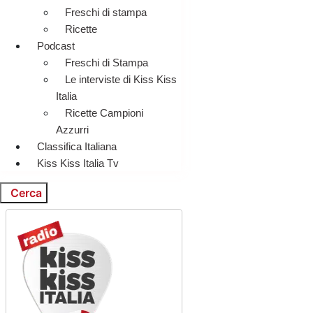
Freschi di stampa
Ricette
Podcast
Freschi di Stampa
Le interviste di Kiss Kiss
Italia
Ricette Campioni
Azzurri
Classifica Italiana
Kiss Kiss Italia Tv
Cerca