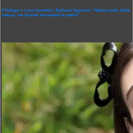
Il foliage e i suoi benefici, Stefania Agostini: “Siamo parte della
natura, nei boschi ritroviamo le radici”