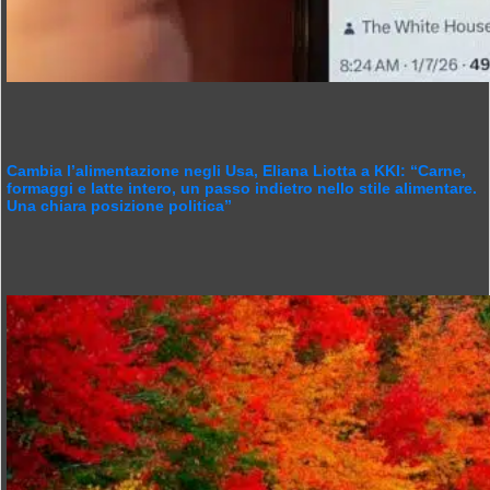
Cambia l’alimentazione negli Usa, Eliana Liotta a KKI: “Carne,
formaggi e latte intero, un passo indietro nello stile alimentare.
Una chiara posizione politica”