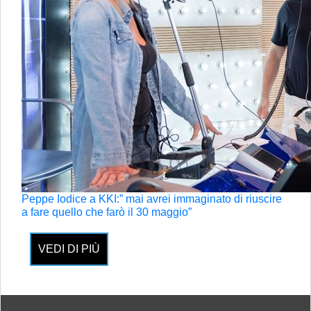
Peppe Iodice a KKI:” mai avrei immaginato di riuscire
a fare quello che farò il 30 maggio”
VEDI DI PIÙ