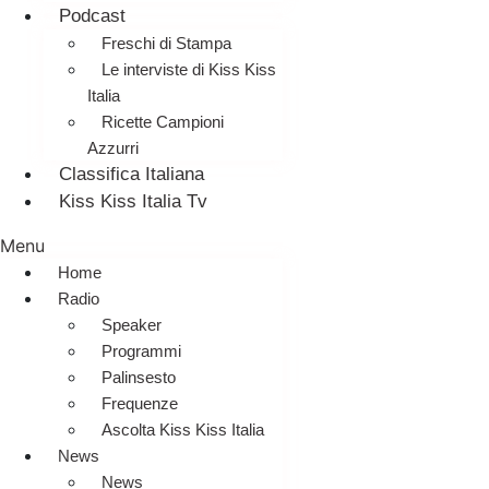
Podcast
Freschi di Stampa
Le interviste di Kiss Kiss
Italia
Ricette Campioni
Azzurri
Classifica Italiana
Kiss Kiss Italia Tv
Menu
Home
Radio
Speaker
Programmi
Palinsesto
Frequenze
Ascolta Kiss Kiss Italia
News
News