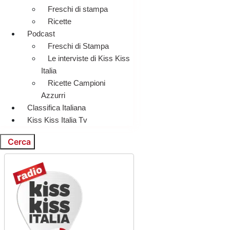
Freschi di stampa
Ricette
Podcast
Freschi di Stampa
Le interviste di Kiss Kiss
Italia
Ricette Campioni
Azzurri
Classifica Italiana
Kiss Kiss Italia Tv
Cerca