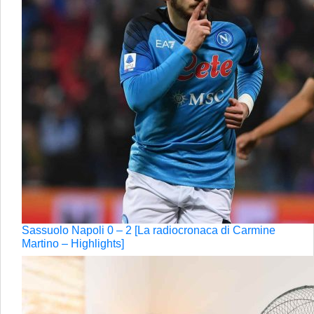
Sassuolo Napoli 0 – 2 [La radiocronaca di Carmine
Martino – Highlights]