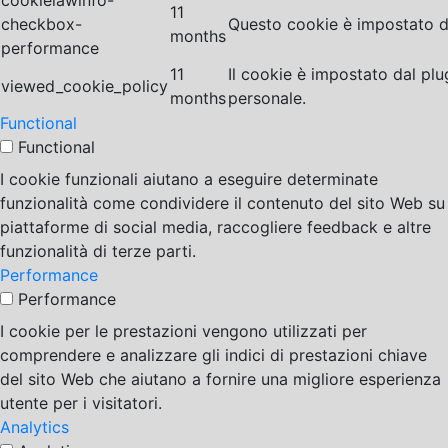
cookielawinfo-
11
checkbox-
Questo cookie è impostato da
months
performance
11
Il cookie è impostato dal pl
viewed_cookie_policy
months
personale.
Functional
Functional
I cookie funzionali aiutano a eseguire determinate
funzionalità come condividere il contenuto del sito Web su
piattaforme di social media, raccogliere feedback e altre
funzionalità di terze parti.
Performance
Performance
I cookie per le prestazioni vengono utilizzati per
comprendere e analizzare gli indici di prestazioni chiave
del sito Web che aiutano a fornire una migliore esperienza
utente per i visitatori.
Analytics