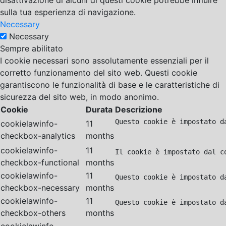
disattivazione di alcuni di questi cookie potrebbe influire
sulla tua esperienza di navigazione.
Necessary
Necessary
Sempre abilitato
I cookie necessari sono assolutamente essenziali per il
corretto funzionamento del sito web. Questi cookie
garantiscono le funzionalità di base e le caratteristiche di
sicurezza del sito web, in modo anonimo.
Cookie
Durata
Descrizione
Questo cookie è impostato d
cookielawinfo-
11
checkbox-analytics
months
cookielawinfo-
11
Il cookie è impostato dal c
checkbox-functional
months
cookielawinfo-
11
Questo cookie è impostato d
checkbox-necessary
months
cookielawinfo-
11
Questo cookie è impostato d
checkbox-others
months