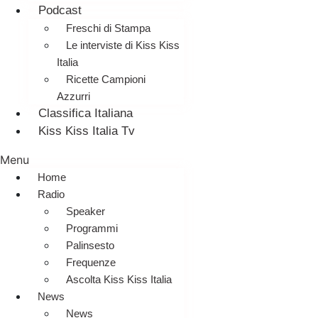
Podcast
Freschi di Stampa
Le interviste di Kiss Kiss
Italia
Ricette Campioni
Azzurri
Classifica Italiana
Kiss Kiss Italia Tv
Menu
Home
Radio
Speaker
Programmi
Palinsesto
Frequenze
Ascolta Kiss Kiss Italia
News
News