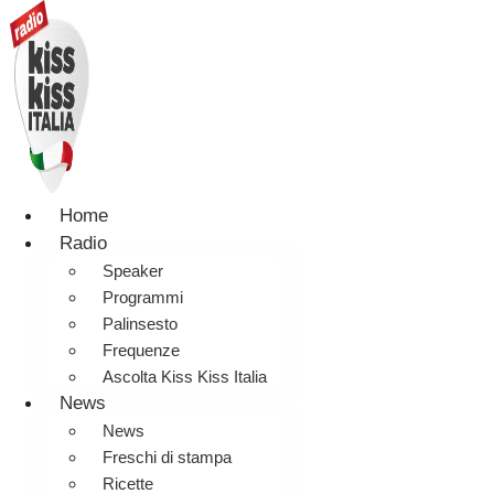
Home
Radio
Speaker
Programmi
Palinsesto
Frequenze
Ascolta Kiss Kiss Italia
News
News
Freschi di stampa
Ricette