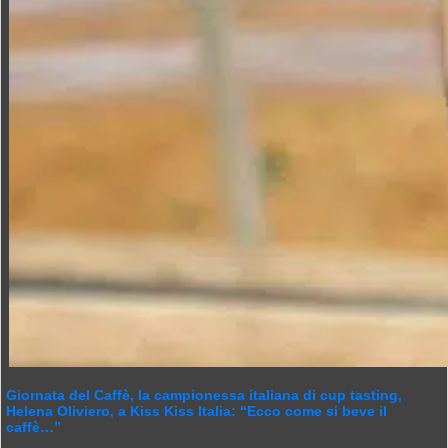
Giornata del Caffè, la campionessa italiana di cup tasting,
Helena Oliviero, a Kiss Kiss Italia: “Ecco come si beve il
caffè…”