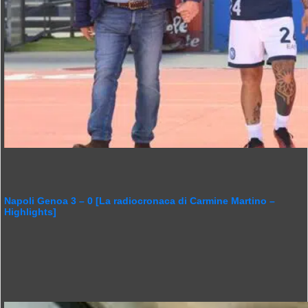
Napoli Genoa 3 – 0 [La radiocronaca di Carmine Martino –
Highlights]