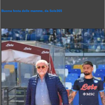
Buona festa delle mamme, da Sole365