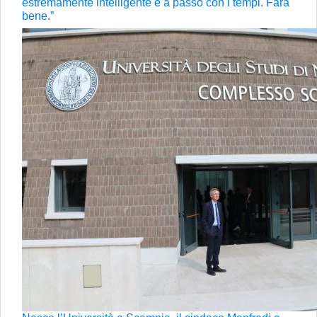
estremamente intelligente e a passo con i tempi. Farà
bene.”