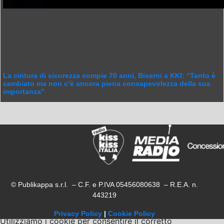
La cintura di sicurezza compie 70 anni, Biserni a KKI: “Tanto è
cambiato ma non c’è ancora piena consapevolezza della sua
importanza”
© Publikappa s.r.l. – C.F. e P.IVA 05456080638 – R.E.A. n.
443219
Privacy Policy
|
Cookie Policy
Utilizziamo i cookie per consentire il corretto