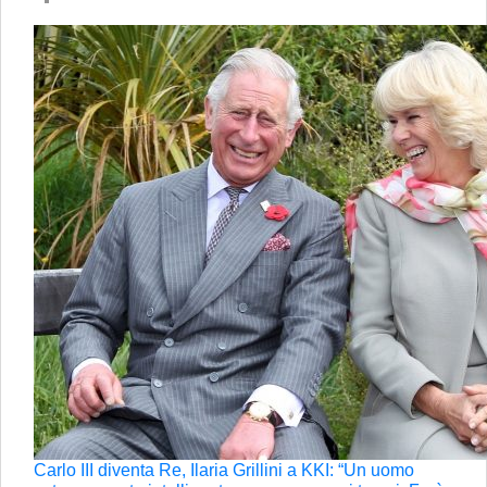
Carlo III diventa Re, Ilaria Grillini a KKI: “Un uomo