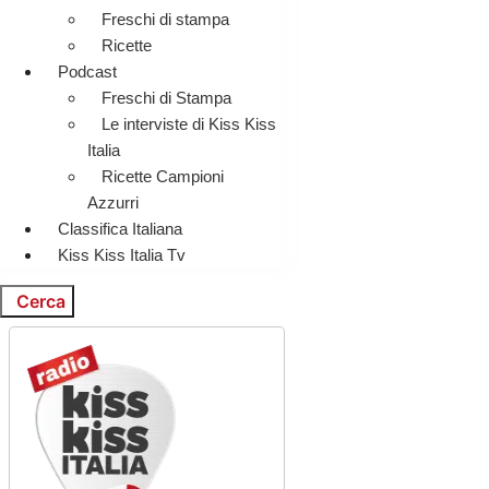
Freschi di stampa
Ricette
Podcast
Freschi di Stampa
Le interviste di Kiss Kiss
Italia
Ricette Campioni
Azzurri
Classifica Italiana
Kiss Kiss Italia Tv
Cerca