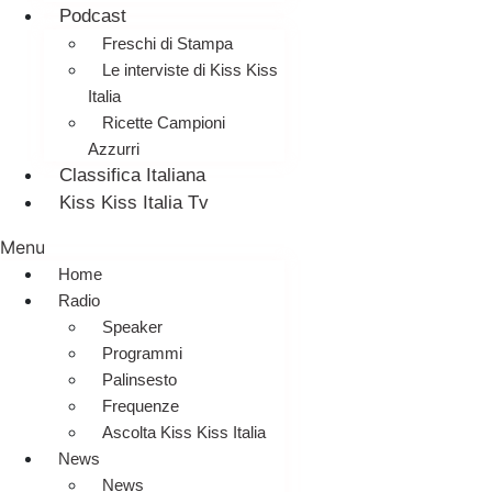
Podcast
Freschi di Stampa
Le interviste di Kiss Kiss
Italia
Ricette Campioni
Azzurri
Classifica Italiana
Kiss Kiss Italia Tv
Menu
Home
Radio
Speaker
Programmi
Palinsesto
Frequenze
Ascolta Kiss Kiss Italia
News
News