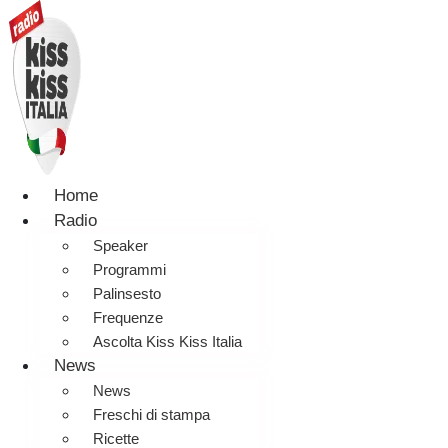
Home
Radio
Speaker
Programmi
Palinsesto
Frequenze
Ascolta Kiss Kiss Italia
News
News
Freschi di stampa
Ricette