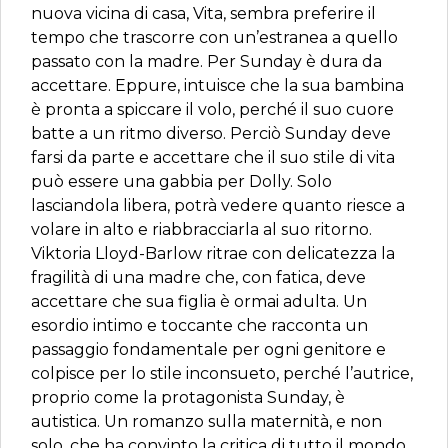
nuova vicina di casa, Vita, sembra preferire il
tempo che trascorre con un’estranea a quello
passato con la madre. Per Sunday è dura da
accettare. Eppure, intuisce che la sua bambina
è pronta a spiccare il volo, perché il suo cuore
batte a un ritmo diverso. Perciò Sunday deve
farsi da parte e accettare che il suo stile di vita
può essere una gabbia per Dolly. Solo
lasciandola libera, potrà vedere quanto riesce a
volare in alto e riabbracciarla al suo ritorno.
Viktoria Lloyd-Barlow ritrae con delicatezza la
fragilità di una madre che, con fatica, deve
accettare che sua figlia è ormai adulta. Un
esordio intimo e toccante che racconta un
passaggio fondamentale per ogni genitore e
colpisce per lo stile inconsueto, perché l’autrice,
proprio come la protagonista Sunday, è
autistica. Un romanzo sulla maternità, e non
solo, che ha convinto la critica di tutto il mondo