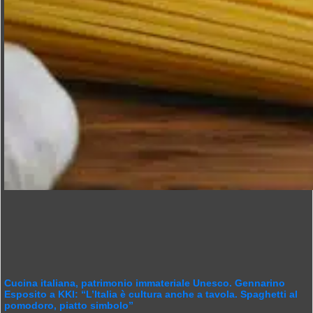
Cucina italiana, patrimonio immateriale Unesco. Gennarino
Esposito a KKI: “L’Italia è cultura anche a tavola. Spaghetti al
pomodoro, piatto simbolo”