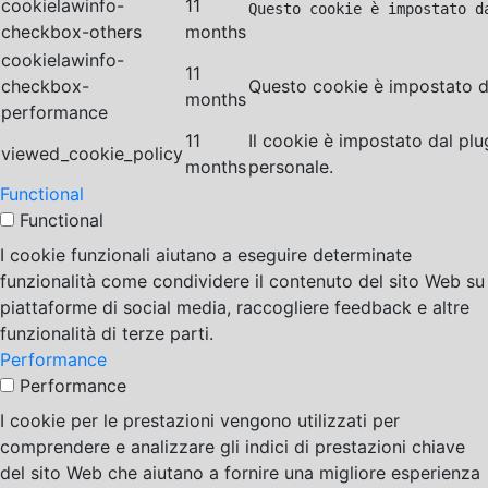
cookielawinfo-
11
Questo cookie è impostato d
checkbox-others
months
cookielawinfo-
11
checkbox-
Questo cookie è impostato da
months
performance
11
Il cookie è impostato dal pl
viewed_cookie_policy
months
personale.
Functional
Functional
I cookie funzionali aiutano a eseguire determinate
funzionalità come condividere il contenuto del sito Web su
piattaforme di social media, raccogliere feedback e altre
funzionalità di terze parti.
Performance
Performance
I cookie per le prestazioni vengono utilizzati per
comprendere e analizzare gli indici di prestazioni chiave
del sito Web che aiutano a fornire una migliore esperienza