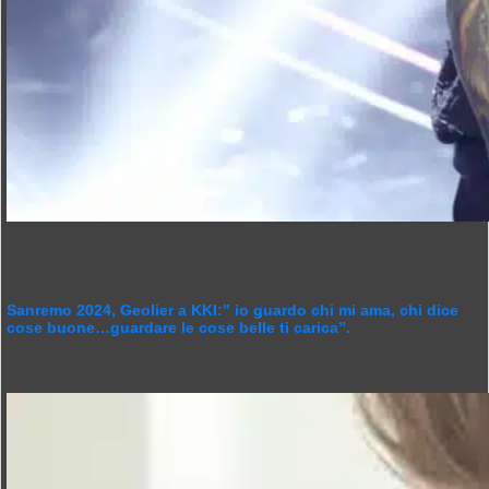
Sanremo 2024, Geolier a KKI:” io guardo chi mi ama, chi dice
cose buone…guardare le cose belle ti carica”.