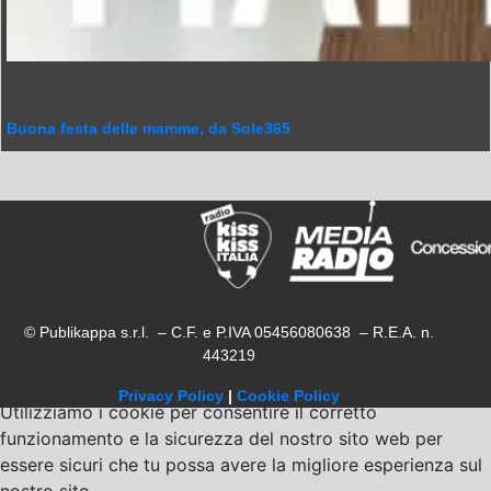
Buona festa delle mamme, da Sole365
© Publikappa s.r.l. – C.F. e P.IVA 05456080638 – R.E.A. n.
443219
Privacy Policy
|
Cookie Policy
Utilizziamo i cookie per consentire il corretto
funzionamento e la sicurezza del nostro sito web per
essere sicuri che tu possa avere la migliore esperienza sul