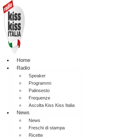
Home
Radio
Speaker
Programmi
Palinsesto
Frequenze
Ascolta Kiss Kiss Italia
News
News
Freschi di stampa
Ricette