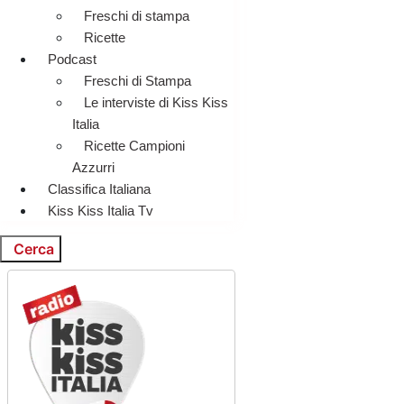
Freschi di stampa
Ricette
Podcast
Freschi di Stampa
Le interviste di Kiss Kiss
Italia
Ricette Campioni
Azzurri
Classifica Italiana
Kiss Kiss Italia Tv
Cerca