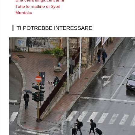
Una cena lunga cent'anni
Tutte le mattine di Sybil
Murdoku
TI POTREBBE INTERESSARE