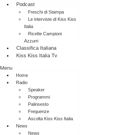
Podcast
Freschi di Stampa
Le interviste di Kiss Kiss
Italia
Ricette Campioni
Azzurri
Classifica Italiana
Kiss Kiss Italia Tv
Menu
Home
Radio
Speaker
Programmi
Palinsesto
Frequenze
Ascolta Kiss Kiss Italia
News
News