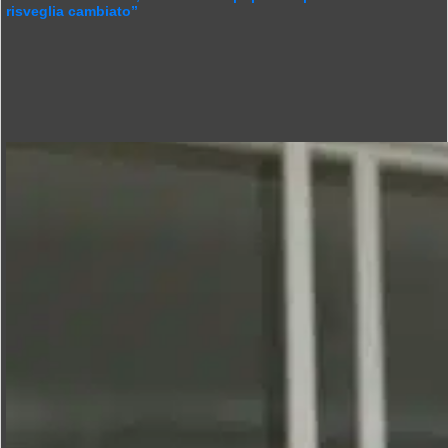
risveglia cambiato”