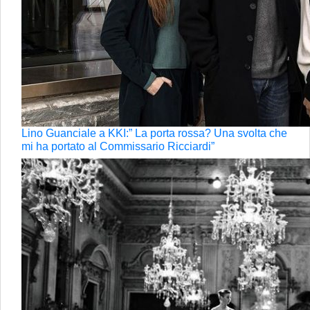
Lino Guanciale a KKI:” La porta rossa? Una svolta che
mi ha portato al Commissario Ricciardi”