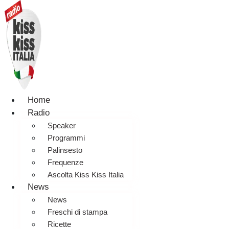
Home
Radio
Speaker
Programmi
Palinsesto
Frequenze
Ascolta Kiss Kiss Italia
News
News
Freschi di stampa
Ricette