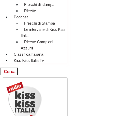
Freschi di stampa
Ricette
Podcast
Freschi di Stampa
Le interviste di Kiss Kiss
Italia
Ricette Campioni
Azzurri
Classifica Italiana
Kiss Kiss Italia Tv
Cerca