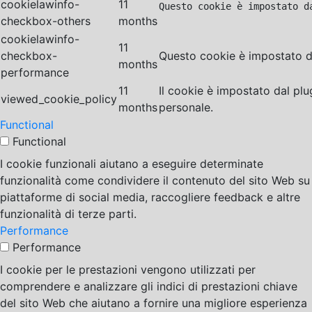
cookielawinfo-
11
Questo cookie è impostato d
checkbox-others
months
cookielawinfo-
11
checkbox-
Questo cookie è impostato da
months
performance
11
Il cookie è impostato dal pl
viewed_cookie_policy
months
personale.
Functional
Functional
I cookie funzionali aiutano a eseguire determinate
funzionalità come condividere il contenuto del sito Web su
piattaforme di social media, raccogliere feedback e altre
funzionalità di terze parti.
Performance
Performance
I cookie per le prestazioni vengono utilizzati per
comprendere e analizzare gli indici di prestazioni chiave
del sito Web che aiutano a fornire una migliore esperienza