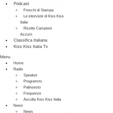
Podcast
Freschi di Stampa
Le interviste di Kiss Kiss
Italia
Ricette Campioni
Azzurri
Classifica Italiana
Kiss Kiss Italia Tv
Menu
Home
Radio
Speaker
Programmi
Palinsesto
Frequenze
Ascolta Kiss Kiss Italia
News
News